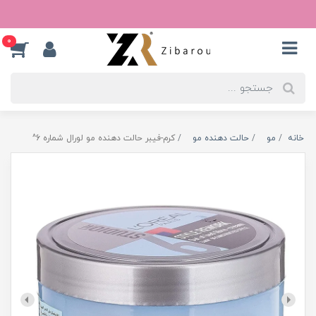
0
خانه
مو
حالت دهنده مو
کرم-فیبر حالت دهنده مو لورال شماره 6^