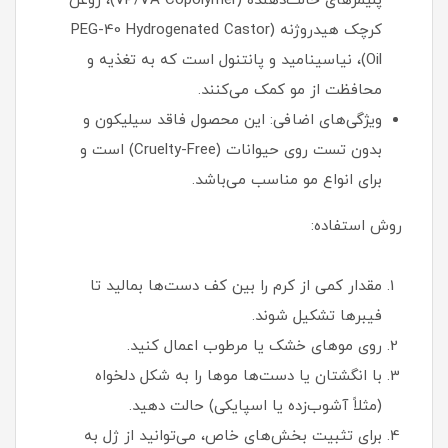
پلیمرهای حالت‌دهنده (VP/VA Copolymer)، روغن
کرچک هیدروژنه (PEG-40 Hydrogenated Castor
Oil)، نیاسینامید و پانتنول است که به تغذیه و
محافظت از مو کمک می‌کنند.
ویژگی‌های اضافی: این محصول فاقد سیلیکون و
بدون تست روی حیوانات (Cruelty-Free) است و
برای انواع مو مناسب می‌باشد.
روش استفاده:
مقدار کمی از کرم را بین کف دست‌ها بمالید تا
فیبرها تشکیل شوند.
روی موهای خشک یا مرطوب اعمال کنید.
با انگشتان یا دست‌ها موها را به شکل دلخواه
(مثلاً آشوب‌زده یا اسپایکی) حالت دهید.
برای تثبیت بخش‌های خاص، می‌توانید از ژل به