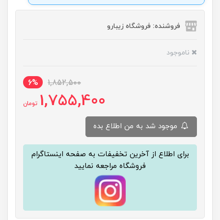
فروشنده: فروشگاه زیبارو
ناموجود
6%
1,852,500
1,755,400
تومان
موجود شد به من اطلاع بده
برای اطلاع از آخرین تخفیفات به صفحه اینستاگرام
فروشگاه مراجعه نمایید