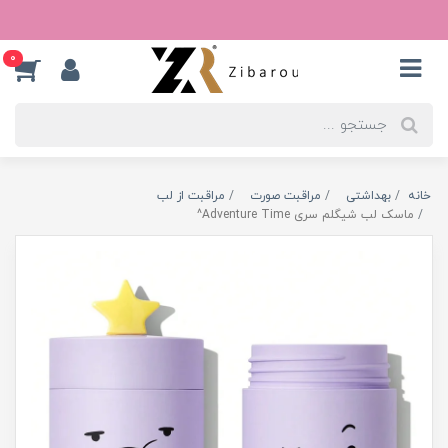
0
خانه
بهداشتی
مراقبت صورت
مراقبت از لب
ماسک لب شیگلم سری Adventure Time^