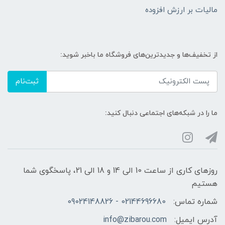
مالیات بر ارزش افزوده
از تخفیف‌ها و جدیدترین‌های فروشگاه ما باخبر شوید:
ثبت‌نام
ما را در شبکه‌های اجتماعی دنبال کنید:
روزهای کاری از ساعت 10 الی 14 و 18 الی 21، پاسخگوی شما
هستیم
شماره تماس:
02144696680 - 09024148826
آدرس ایمیل:
info@zibarou.com