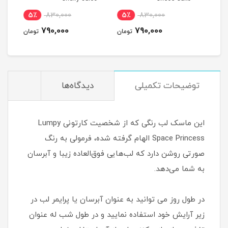
5٪
830,000
5٪
830,000
4
790,000
790,000
مان
تومان
تومان
توضیحات تکمیلی
دیدگاه‌ها
این ماسک لب رنگی که از شخصیت کارتونی Lumpy
Space Princess الهام گرفته شده، فرمولی به رنگ
صورتی روشن دارد که لب‌هایی فوق‌العاده زیبا و آبرسان
به شما می‌دهد.
در طول روز می توانید به عنوان آبرسان یا پرایمر لب در
زیر آرایش خود استفاده نمایید و در طول شب له عنوان