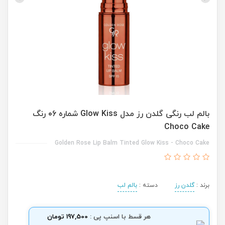
بالم لب رنگی گلدن رز مدل Glow Kiss شماره 06 رنگ
Choco Cake
Golden Rose Lip Balm Tinted Glow Kiss - Choco Cake
برند :
گلدن رز
دسته :
بالم لب
هر قسط با اسنپ پی :
197,500 تومان