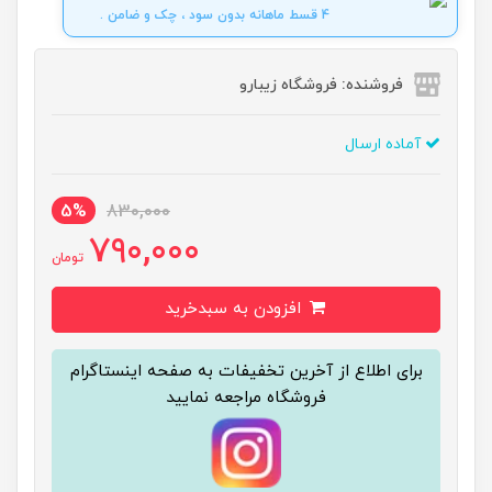
4 قسط ماهانه بدون سود ، چک و ضامن .
فروشنده: فروشگاه زیبارو
آماده ارسال
5%
830,000
790,000
تومان
افزودن به سبدخرید
برای اطلاع از آخرین تخفیفات به صفحه اینستاگرام
فروشگاه مراجعه نمایید