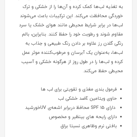
به تغذیه لب‌ها کمک کرده و آن‌ها را از خشکی و ترک
خوردگی محافظت می‌کند. این ترکیبات باعث می‌شوند
لب‌ها در برابر شرایط محیطی مانند هوای خشک یا سرد
مقاوم شوند و رطوبت خود را حفظ کنند. بنابراین، بالم
رنگی گلدن رز علاوه بر دادن رنگ طبیعی و جذاب به
لب‌ها، به‌عنوان یک آبرسان و مرطوب‌کننده موثر عمل
کرده و لب‌ها را در طول روز از هرگونه خشکی و آسیب
محیطی حفظ می‌کند.
فرمول بندی مغذی و تقویتی برای لب ها
حاوی ویتامین Eضد خشکی لب
دارای SPF 15 محافظ دربرابر اشعه‌ی UVخورشید
دارای رایحه های بینظیر و مخصوص
بافتی نرم وظاهری نسبتا براق