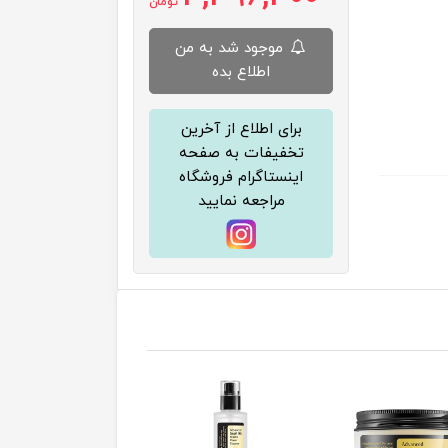
تومان
موجود شد به من
اطلاع بده
برای اطلاع از آخرین
تخفیفات به صفحه
اینستاگرام فروشگاه
مراجعه نمایید