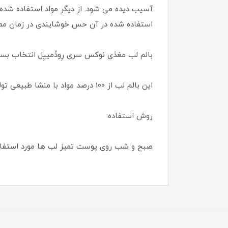
آسیب دیده می شود. از دیگر مواد استفاده شده 
استفاده شده در آن حس خوشایندی در زمان مصر
بالم لب مغذی نوکس سری رِودُمییِل انتخاب بسی
این بالم لب از 100 درصد مواد با منشا طبیعی تولید شده و فرمولاسیون آن فاقد پارابن می باشد.
روش استفاده:
صبح و شب روی پوست تمیز لب ها مورد استفاده 