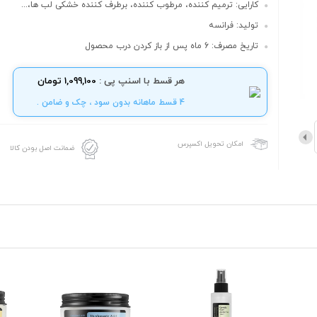
کارایی: ترمیم کننده، مرطوب کننده، برطرف کننده خشکی لب ها،...
تولید: فرانسه
تاریخ مصرف: 6 ماه پس از باز کردن درب محصول
هر قسط با اسنپ پی :
1,099,100 تومان
4 قسط ماهانه بدون سود ، چک و ضامن .
امکان تحویل اکسپرس
ضمانت اصل بودن کالا