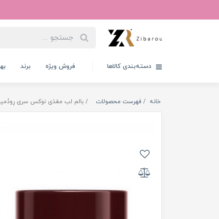
دسته‌بندی کالاها
فروش ویژه
برند
به
خانه
فهرست محصولات
بالم لب مغذی نوکس سری رِودُمیی