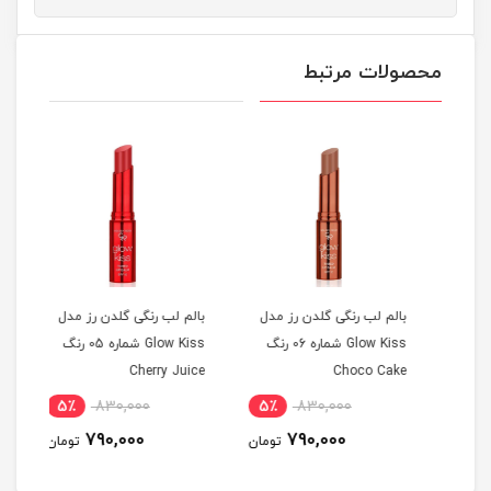
محصولات مرتبط
ری
بالم لب رنگی گلدن رز مدل
بالم لب رنگی گلدن رز مدل
بالم
Glow Kiss شماره 06 رنگ
Glow Kiss شماره 05 رنگ
hake
Cherry Juice
Choco Cake
5٪
830,000
5٪
830,000
4
790,000
790,000
مان
تومان
تومان