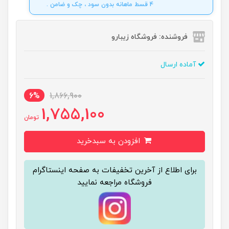
4 قسط ماهانه بدون سود ، چک و ضامن .
فروشنده: فروشگاه زیبارو
آماده ارسال
6%
1,866,900
1,755,100
تومان
افزودن به سبدخرید
برای اطلاع از آخرین تخفیفات به صفحه اینستاگرام
فروشگاه مراجعه نمایید