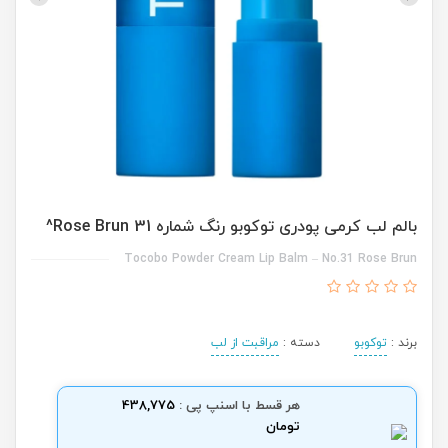
بالم لب کرمی پودری توکوبو رنگ شماره 31 Rose Brun^
Tocobo Powder Cream Lip Balm – No.31 Rose Brun
برند :
توکوبو
دسته :
مراقبت از لب
هر قسط با اسنپ پی :
438,775
تومان