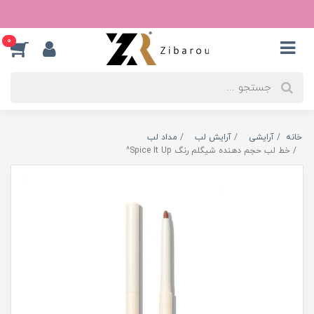
0
خانه
آرایشی
آرایش لب
مداد لب
خط لب حجم دهنده شیگلم رنگ Spice It Up^