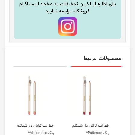
برای اطلاع از آخرین تخفیفات به صفحه اینستاگرام
فروشگاه مراجعه نمایید
محصولات مرتبط
رنگ
خط لب تراش دار شیگلم
خط لب تراش دار شیگلم
خط ل
رنگ Patience^
رنگ Millionaire^
رنگ Cherry