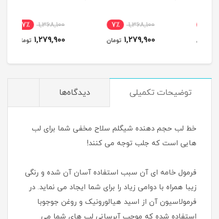
7٪
1,368,100
7٪
1,368,100
4
1,279,900
1,279,900
مان
تومان
تومان
توضیحات تکمیلی
دیدگاه‌ها
خط لب حجم دهنده شیگلم سلاح مخفی شما برای لب
هایی است که جلب توجه می کنند!
فرمول خامه ای آن سبب استفاده آسان آن شده و رنگی
زیبا همراه با دوامی زیاد را برای شما ایجاد می نماید. در
فرمولاسیون آن از اسید هیالورونیک و روغن جوجوبا
استفاده شده که موجب آبرسانی لب های شما می