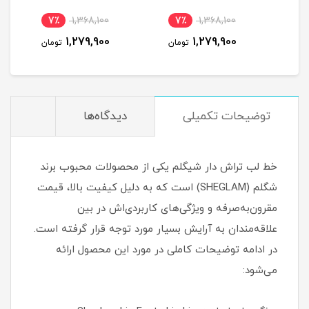
7٪
1,368,100
7٪
1,368,100
4
1,279,900
1,279,900
مان
تومان
تومان
توضیحات تکمیلی
دیدگاه‌ها
خط لب تراش دار شیگلم یکی از محصولات محبوب برند
شگلم (SHEGLAM) است که به دلیل کیفیت بالا، قیمت
مقرون‌به‌صرفه و ویژگی‌های کاربردی‌اش در بین
علاقه‌مندان به آرایش بسیار مورد توجه قرار گرفته است.
در ادامه توضیحات کاملی در مورد این محصول ارائه
می‌شود: