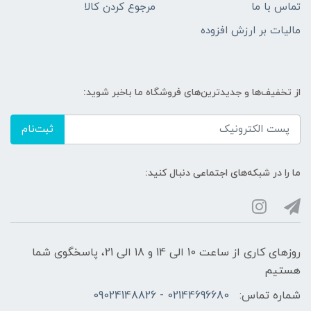
تماس با ما
مرجوع کردن کالا
مالیات بر ارزش افزوده
از تخفیف‌ها و جدیدترین‌های فروشگاه ما باخبر شوید:
ثبت‌نام
ما را در شبکه‌های اجتماعی دنبال کنید:
روزهای کاری از ساعت 10 الی 14 و 18 الی 21، پاسخگوی شما
هستیم
شماره تماس:
02144696680 - 09024148826