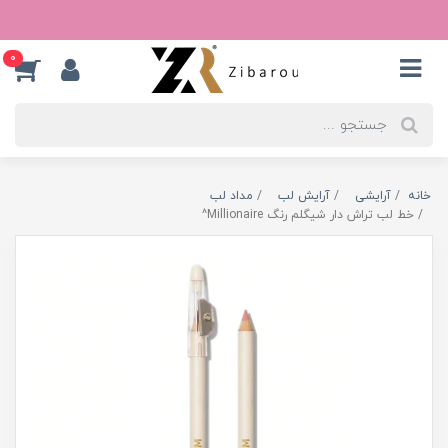
0
خانه
آرایشی
آرایش لب
مداد لب
خط لب تراش دار شیگلم رنگ Millionaire^