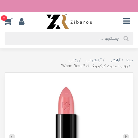
0
خانه
آرایشی
آرایش لب
رژ لب
رژلب اسمارت کیکو رنگ 406 Warm Rose^