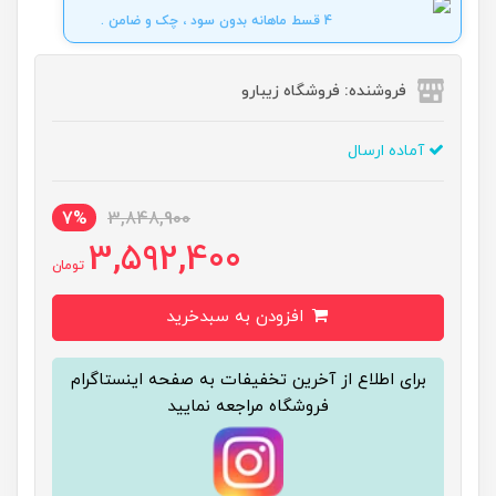
4 قسط ماهانه بدون سود ، چک و ضامن .
فروشنده: فروشگاه زیبارو
آماده ارسال
7%
3,848,900
3,592,400
تومان
افزودن به سبدخرید
برای اطلاع از آخرین تخفیفات به صفحه اینستاگرام
فروشگاه مراجعه نمایید