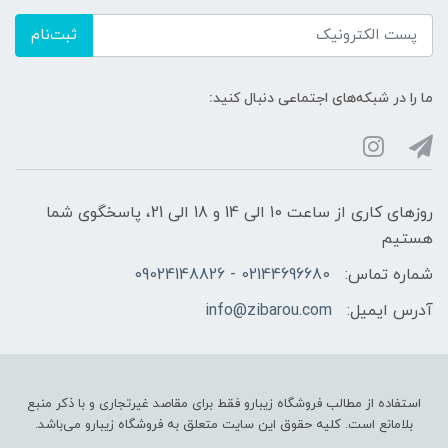
ثبت‌نام
ما را در شبکه‌های اجتماعی دنبال کنید:
روزهای کاری از ساعت 10 الی 14 و 18 الی 21، پاسخگوی شما
هستیم
شماره تماس:
02144696680 - 09024148826
آدرس ایمیل:
info@zibarou.com
استفاده از مطالب فروشگاه زیبارو فقط برای مقاصد غیرتجاری و با ذکر منبع
بلامانع است. کلیه حقوق این سایت متعلق به فروشگاه زیبارو می‌باشد.