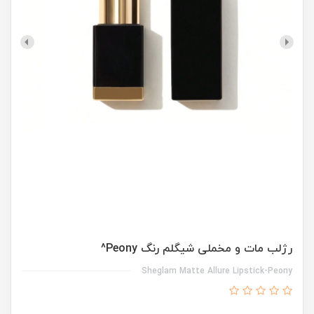
رژلب مات و مخملی شیگلم رنگ Peony^
Sheglam Matte Allure Lipstick-Peony