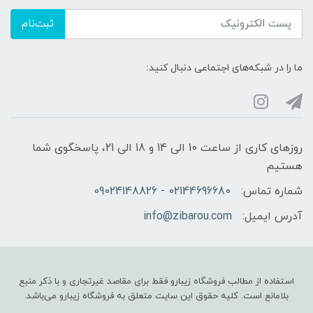
ثبت‌نام
ما را در شبکه‌های اجتماعی دنبال کنید:
روزهای کاری از ساعت 10 الی 14 و 18 الی 21، پاسخگوی شما
هستیم
شماره تماس:
02144696680 - 09024148826
آدرس ایمیل:
info@zibarou.com
استفاده از مطالب فروشگاه زیبارو فقط برای مقاصد غیرتجاری و با ذکر منبع
بلامانع است. کلیه حقوق این سایت متعلق به فروشگاه زیبارو می‌باشد.