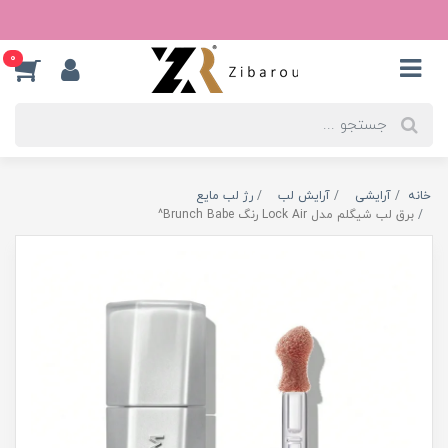
0
خانه
آرایشی
آرایش لب
رژ لب مایع
برق لب شیگلم مدل Lock Air رنگ Brunch Babe^