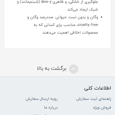
جلوگیری از خشکی، و ظاهری dew-y (شبنم‌مانند) و
شیک ایجاد می‌کند.
وگان و بدون تست حیوانی: صددرصد وگان و
cruelty-free، مناسب برای کسانی که به
محصولات اخلاقی اهمیت می‌دهند.
برگشت به بالا
اطلاعات کلی
راهنمای ثبت سفارش
رویه ارسال سفارش
فروش ویژه
درباره ما