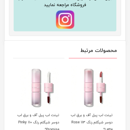
فروشگاه مراجعه نمایید
محصولات مرتبط
آف و برق لب
تینت لب پیل آف و برق لب
تینت لب پیل آف و برق لب
دوسر شیگلم رنگ 113 Rose
دوسر شیگلم رنگ 110 Pinky
دوسر شیگلم رنگ 013
Peach Mousse^
Promise^