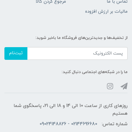
تماس با ما
مرجوع کردن کالا
مالیات بر ارزش افزوده
از تخفیف‌ها و جدیدترین‌های فروشگاه ما باخبر شوید:
ثبت‌نام
ما را در شبکه‌های اجتماعی دنبال کنید:
روزهای کاری از ساعت 10 الی 14 و 18 الی 21، پاسخگوی شما
هستیم
شماره تماس:
02144696680 - 09024148826