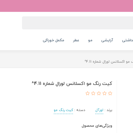
داشتی
آرایشی
مو
عطر
مکمل خوراکی
و اکسلانس لورال شماره 4.11^
کیت رنگ مو اکسلانس لورال شماره 4.11^
برند :
لورآل
دسته :
کیت رنگ مو
ویژگی‌های محصول