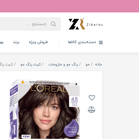
دسته‌بندی کالاها
فروش ویژه
برند
به
خانه
مو
رنگ مو و ملزومات
کیت رنگ مو
کیت رنگ م