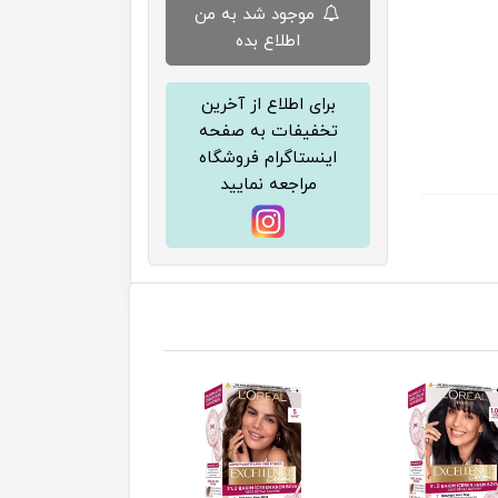
موجود شد به من
اطلاع بده
برای اطلاع از آخرین
تخفیفات به صفحه
اینستاگرام فروشگاه
مراجعه نمایید