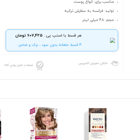
مناسب برای: انواع پوست
تولید: فرانسه به سفارش ترکیه
حجم: 48 میلی لیتر
هر قسط با اسنپ پی :
607,425 تومان
4 قسط ماهانه بدون سود ، چک و ضامن .
امکان تحویل اکسپرس
ضمانت اصل بودن کالا