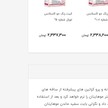
رنگ مو اکسلانس
کیت رنگ مو اکسلانس
کیت رنگ مو اکسلانس
شماره 5^
لورال شماره 8.1^
لورال شماره 3^
2,356,400
2,362,200
2,337,300
تومان
تومان
تو
ه و پرو کراتین های پیشرفته از ساقه های
ه کرده و زیبایی موهایتان را چندین برابر خواهد کرد. رنگ موی اکسلانس لورال 5 برابر بیشتر موهایتان را نرم خواهد کرد و بعد از استفاده
اد و نگرانی بابت سفید ماندن موهایتان