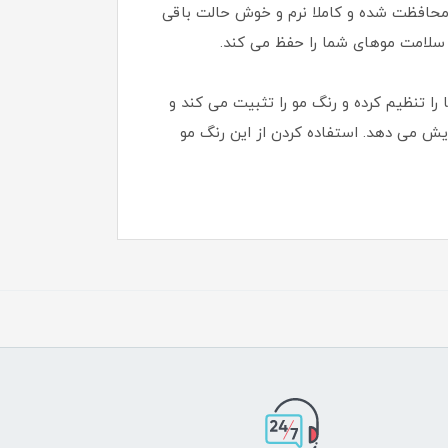
شامپو و کرم مو مخصوص در کیت رنگ مو Excellence باعث می شود که موها به مدت ۸ هفته محافظت شده و کاملا نرم و خوش حالت باقی
و سلامت موهای شما را حفظ می کند.
گ مو شامل تیوپ رنگ مو، اکسیدان، شامپو و ماسک مو می باشد. شامپو موجود در این کیت PH موها را تنظیم کرده و رنگ مو را تثبیت می کند و
ایش می دهد. استفاده کردن از این رنگ مو