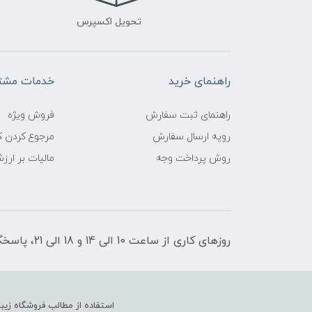
تحویل اکسپرس
راهنمای خرید
خدمات مشتر
راهنمای ثبت سفارش
فروش ویژه
رویه ارسال سفارش
مرجوع کردن کا
روش پرداخت وجه
مالیات بر ارز
روزهای کاری از ساعت 10 الی 14 و 18 الی 21، پاسخگوی شما هستیم
استفاده از مطالب فروشگاه زیبا