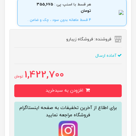
هر قسط با اسنپ پی :
355,675
تومان
4 قسط ماهانه بدون سود ، چک و ضامن .
فروشنده: فروشگاه زیبارو
آماده ارسال
1,422,700
تومان
افزودن به سبدخرید
برای اطلاع از آخرین تخفیفات به صفحه اینستاگرام
فروشگاه مراجعه نمایید