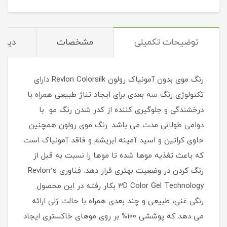
توضیحات تکمیلی
مشخصات
دیدگا
رنگ موی بدون آمونیاک رولون Revlon Colorsilk دارای
تکنولوژی رنگ سه بعدی برای ایجاد تناژ طبیعی همراه با
درخشندگی و جلوگیری کننده از کدر شدن رنگ مو با
دوامی طولانی مدت می باشد. رنگ موی رولون همچنین
حاوی کراتین و اسید آمینه ابریشم و فاقد آمونیاک است
که باعث تغذیه موها شده تا موها را نسبت به قبل از
رنگ کردن در وضعیت بهتری قرار دهد. فناوری Revlon’s
3D Color Gel Technology بکار رفته در این محصول
رنگی غنی، طبیعی و چند بعدی همراه با حالت ژلی ارائه
می دهد که پوششی 100% بر روی موهای خاکستری ایجاد