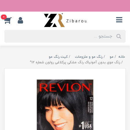
0
خانه
مو
رنگ مو و ملزومات
کیت رنگ مو
رنگ موی بدون آمونیاک رنگ مشکی پرکلاغی رولون شماره 12^