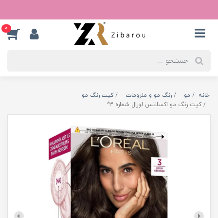
0
خانه
مو
رنگ مو و ملزومات
کیت رنگ مو
کیت رنگ مو اکسلانس لورال شماره 3^