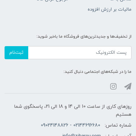
مالیات بر ارزش افزوده
از تخفیف‌ها و جدیدترین‌های فروشگاه ما باخبر شوید:
ثبت‌نام
ما را در شبکه‌های اجتماعی دنبال کنید:
روزهای کاری از ساعت 10 الی 14 و 18 الی 21، پاسخگوی شما
هستیم
شماره تماس:
02144696680 - 09024148826