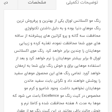
توضیحات تکمیلی
مشخصات
دیدگا
رنگ مو اکسلانس لورال یکی از بهترین و پرفروش ترین
رنگ موهای دنیا بوده و به دلیل داشتن تکنولوژی
محافظت سه گانه و پرو کراتین های پیشرفته از ساقه
های موی شما محافظت نموده، تغذیه کرده و زیبایی
موهایتان را چندین برابر خواهد کرد. رنگ موی اکسلانس
لورال 5 برابر بیشتر موهایتان را نرم خواهد کرد و بعد از
استفاده موهایی براق و خوش رنگ برای شما به ارمغان
خواهد آورد. تمامی رنگ های این محصول موهای سفید
را پوشش خواهند داد و نگرانی بابت سفید ماندن
موهایتان نخواهید داشت. وجود شامپو و کرم مو
مخصوص در کیت رنگ مو Excellence باعث می شود که
موها به مدت ۸ هفته محافظت شده و کاملا نرم و
خوش حالت باقی بمانند. در این کیت رنگ مو از مقدار