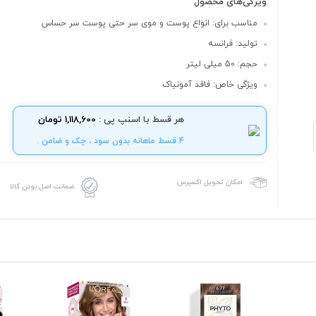
ویژگی‌های محصول
مناسب برای: انواع پوست و موی سر حتی پوست سر حساس
تولید: فرانسه
حجم: 50 میلی لیتر
ویژگی خاص: فاقد آمونیاک
هر قسط با اسنپ پی :
1,118,600 تومان
4 قسط ماهانه بدون سود ، چک و ضامن .
امکان تحویل اکسپرس
ضمانت اصل بودن کالا