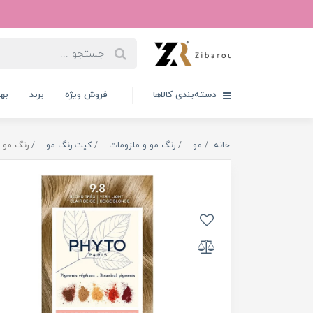
دسته‌بندی کالاها
فروش ویژه
برند
به
خانه
مو
رنگ مو و ملزومات
کیت رنگ مو
رنگ مو ب