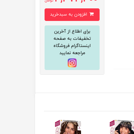
تومان
افزودن به سبدخرید
برای اطلاع از آخرین
تخفیفات به صفحه
اینستاگرام فروشگاه
مراجعه نمایید