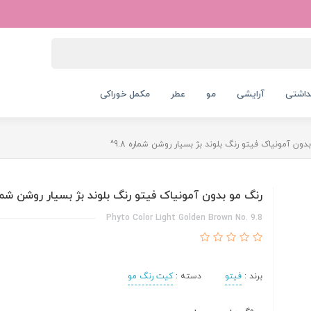
داشتی
آرایشی
مو
عطر
مکمل خوراکی
دون آمونیاک فیتو رنگ بلوند بژ بسیار روشن شماره 9.8^
رنگ مو بدون آمونیاک فیتو رنگ بلوند بژ بسیار روشن شماره 8
Phyto Color Light Golden Brown No. 9.8
برند :
فیتو
دسته :
کیت رنگ مو