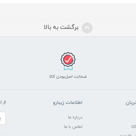
برگشت به بالا
ضمانت اصل‌بودن کالا
یان
اطلاعات زیبارو
از 
درباره ما
لا
تماس با ما