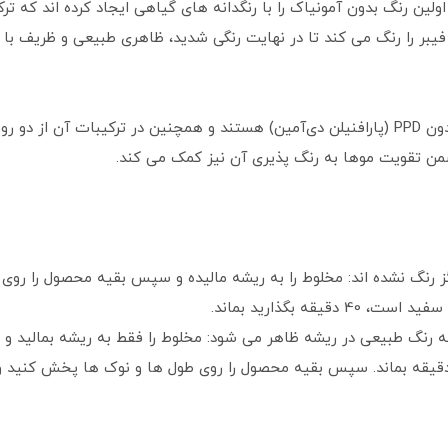
لق‌شده است. متخصصان رنگ شناس PHYTO اولین رنگ بدون آمونیاک را با رنگدانه های گیاهی ایجاد کرد
بر را رنگ می کند تا در نهایت رنگی شدید، ظاهری طبیعی و ظریف با 
ن تقویت موها به رنگ پذیری آن نیز کمک می کند.