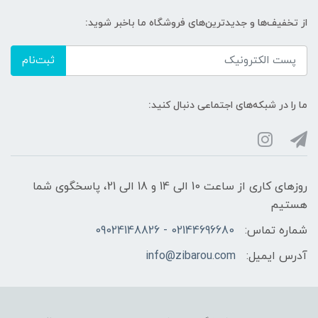
از تخفیف‌ها و جدیدترین‌های فروشگاه ما باخبر شوید:
ثبت‌نام
ما را در شبکه‌های اجتماعی دنبال کنید:
روزهای کاری از ساعت 10 الی 14 و 18 الی 21، پاسخگوی شما
هستیم
شماره تماس:
02144696680 - 09024148826
آدرس ایمیل:
info@zibarou.com