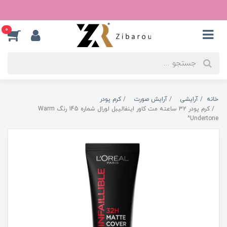
0
خانه
آرایشی
آرایش صورت
کرم پودر
کرم پودر 32 ساعته مت کاور اینفالیبل لورال شماره 145 رنگ Warm
Undertone^