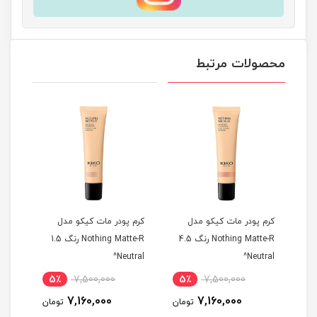
محصولات مرتبط
کرم پودر مات کیکو مدل
کرم پودر مات کیکو مدل
کرم 
Noth رنگ 03
Nothing Matte-R رنگ 4.5
Nothing Matte-R رنگ 1.5
old^
Neutral^
Neutral^
5٪
7,500,000
5٪
7,500,000
5
7,160,000
7,160,000
مان
تومان
تومان