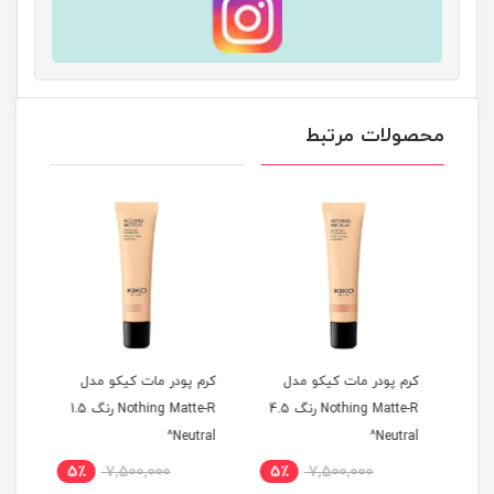
محصولات مرتبط
کرم پودر مات کیکو مدل
کرم پودر مات کیکو مدل
کرم 
Noth رنگ 03
Nothing Matte-R رنگ 4.5
Nothing Matte-R رنگ 1.5
old^
Neutral^
Neutral^
5٪
7,500,000
5٪
7,500,000
5