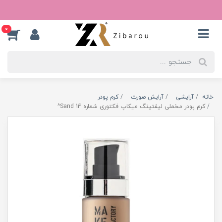
0
خانه
آرایشی
آرایش صورت
کرم پودر
کرم پودر مخملی لیفتینگ میکاپ فکتوری شماره Sand 14^