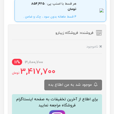
هر قسط با اسنپ پی :
854,425
تومان
4 قسط ماهانه بدون سود ، چک و ضامن .
فروشنده: فروشگاه زیبارو
ناموجود
11%
3,800,700
3,417,700
تومان
موجود شد به من اطلاع بده
برای اطلاع از آخرین تخفیفات به صفحه اینستاگرام
فروشگاه مراجعه نمایید