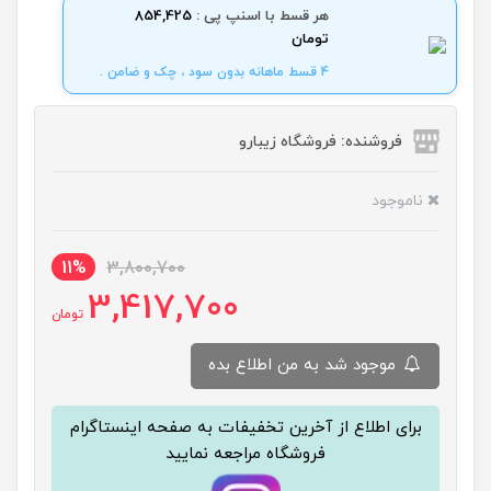
هر قسط با اسنپ پی :
854,425
تومان
4 قسط ماهانه بدون سود ، چک و ضامن .
فروشنده: فروشگاه زیبارو
ناموجود
11%
3,800,700
3,417,700
تومان
موجود شد به من اطلاع بده
برای اطلاع از آخرین تخفیفات به صفحه اینستاگرام
فروشگاه مراجعه نمایید