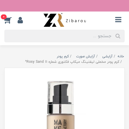
0
خانه
آرایشی
آرایش صورت
کرم پودر
کرم پودر مخملی لیفتینگ میکاپ فکتوری شماره Rosy Sand 11^