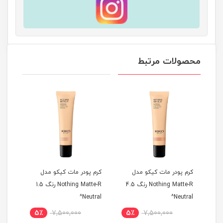
محصولات مرتبط
کرم پودر مات کیکو مدل
کرم پودر مات کیکو مدل
کرم 
Noth رنگ 03
Nothing Matte-R رنگ 4.5
Nothing Matte-R رنگ 1.5
old^
Neutral^
Neutral^
5٪
7,500,000
5٪
7,500,000
5