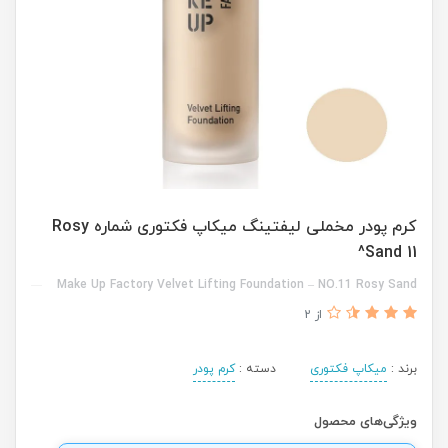
کرم پودر مخملی لیفتینگ میکاپ فکتوری شماره Rosy
Sand 11^
Make Up Factory Velvet Lifting Foundation – NO.11 Rosy Sand
از 2
برند :
میکاپ فکتوری
دسته :
کرم پودر
ویژگی‌های محصول