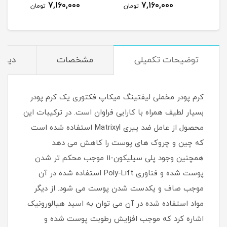
7,160,000
7,160,000
مان
تومان
تومان
توضیحات تکمیلی
مشخصات
دیدگا
کرم پودر مخملی لیفتینگ میکاپ فکتوری یک کرم پودر
بسیار لطیف همراه با کارایی فراوان است. در ترکیبات این
محصول از عامل ضد پیری Matrixyl استفاده شده است
که چین و چروک های پوست را کاهش می دهد
همچنین وجود پلی سیلیکون-11 موجب محکم تر شدن
پوست شده و فناوری Poly-Lift استفاده شده در آن
موجب صاف و یکدست شدن پوست می شود. از دیگر
مواد استفاده شده در آن می توان به اسید هیالورونیک
اشاره کرد که موجب افزایش رطوبت پوست شده و