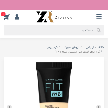
0
خانه
آرایشی
آرایش صورت
کرم پودر
کرم پودر فیت می میبلین شماره 110^