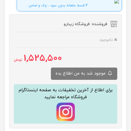
4 قسط ماهانه بدون سود ، چک و ضامن .
فروشنده: فروشگاه زیبارو
ناموجود
1,525,500
تومان
موجود شد به من اطلاع بده
برای اطلاع از آخرین تخفیفات به صفحه اینستاگرام
فروشگاه مراجعه نمایید