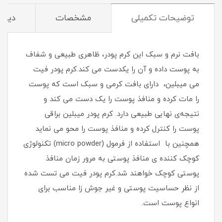
توضیحات تکمیلی
مشخصات
دیدگا
بافت نرم و سبک این کرم پودر، ظاهری طبیعی و شفاف
به پوست داده و آن را یکدست می کند.کرم پودر فیت
می میبلین، دارای بافت کرمی و سبک است که پوست
را مات کرده و منافذ پوست را یک دست می کند و
نتیجه‌ی نهایی طبیعی دارد. کرم پودر میبلین براقی
پوست را کنترل کرده و منافذ پوست را محو می نماید
همچنین با استفاده از فرمول (micro powder) تکنولوژی
کوچک کننده ی منافذ پوستی به مرور زمان منافذ
پوستی کوچک خواهند شد.کرم پودر فیت می تست شده
از نظر حساسیت پوستی و غیر جوش زا مناسب برای
انواع پوست‌ است.