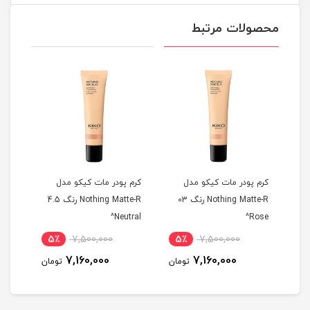
محصولات مرتبط
کرم پودر مات کیکو مدل
کرم پودر مات کیکو مدل
کرم پ
Nothing Matte-R رنگ 03
Nothing Matte-R رنگ 4.5
utral^
Neutral^
Rose^
5٪
7,500,000
5٪
7,500,000
7,160,000
7,160,000
تومان
تومان