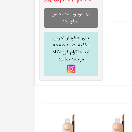
تومان
موجود شد به من
اطلاع بده
برای اطلاع از آخرین
تخفیفات به صفحه
اینستاگرام فروشگاه
مراجعه نمایید