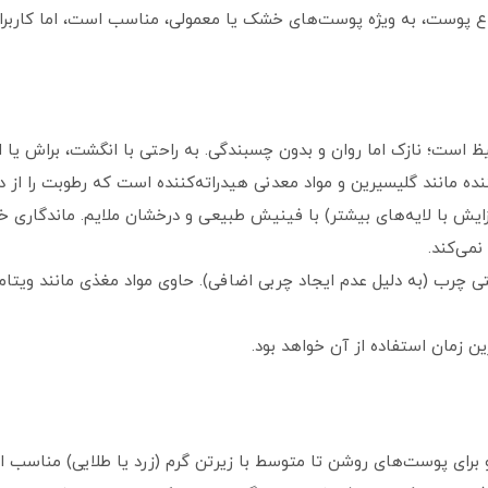
ظ است؛ نازک اما روان و بدون چسبندگی. به راحتی با انگشت، براش ی
ننده مانند گلیسیرین و مواد معدنی هیدراته‌کننده است که رطوبت را ا
می‌کند.
 Warm Beige (بژ گرم) است و برای پوست‌های روشن تا متوسط با زیرتن گرم (زرد یا طلایی