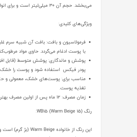
می‌بخشد. حجم آن ۳۰ میلی‌لیتر است و برای انواع پوست، به ویژه پوست‌های خشک یا معمولی، مناسب است، اما کاربران با پوست چرب نیز از آن رضایت داشته‌اند.
ویژگی‌های کلیدی:
فرمولاسیون و بافت: بافت آن شبیه سرم غلی
با پوست ادغام می‌گردد. حاوی مواد مرطوب‌ک
پودر فیکس استفاده شود و پوست را خشک ن
تغذیه پوست.
زمان مصرف: 12 ماه پس از اولین مصرف بهترین زمان استفاده از آن خواهد بود.
رنگ WB15 (Warm Beige 15):
این رنگ از خانواده