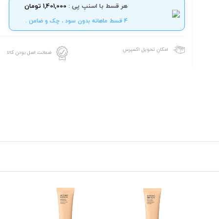
هر قسط با اسنپ پی :
1,401,000 تومان
4 قسط ماهانه بدون سود ، چک و ضامن .
امکان تحویل اکسپرس
ضمانت اصل بودن کالا