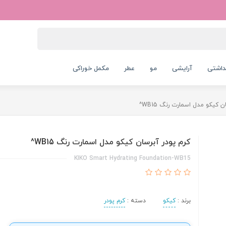
داشتی
آرایشی
مو
عطر
مکمل خوراکی
ن کیکو مدل اسمارت رنگ WB15^
کرم پودر آبرسان کیکو مدل اسمارت رنگ WB15^
KIKO Smart Hydrating Foundation-WB15
برند :
کیکو
دسته :
کرم پودر