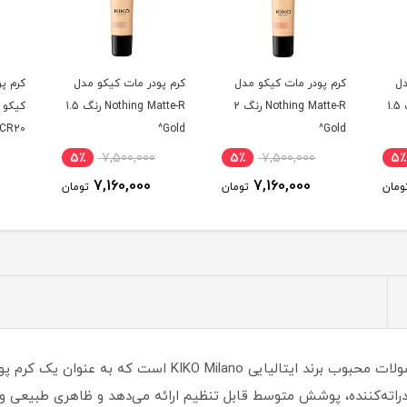
دل
کرم پودر مات کیکو مدل
کرم پودر مات کیکو مدل
Nothing Matte-R رنگ 1.5
Nothing Matte-R رنگ 2
Nothing Matte-R رنگ 1.5
کیکو 
CR20^
Gold^
Gold^
5٪
7,500,000
5٪
7,500,000
5٪
7,160,000
7,160,000
ومان
تومان
تومان
کرم پودر آبرسان کیکو مدل اسمارت یکی از محصولات محبوب برند ای
اته‌کننده، پوشش متوسط قابل تنظیم ارائه می‌دهد و ظاهری طبیعی و