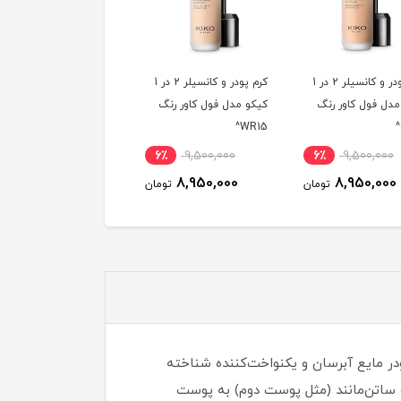
کرم پودر و کانسیلر 2 در 1
کرم پودر و کانسیلر 2 در 1
مدل فول کاور رنگ
کیکو مدل فول کاور رنگ
کیکو مدل فول کاور رنگ
WR10^
WR15^
6٪
9,500,000
6٪
9,500,000
6٪
9,500,000
8,950,000
8,950,000
8,950,000
تومان
تومان
توم
تالیایی KIKO Milano است که به عنوان یک کرم پودر مایع آبرسان و یکنواخت‌کننده شناخته
 ساتن‌مانند (مثل پوست دوم) به پوست