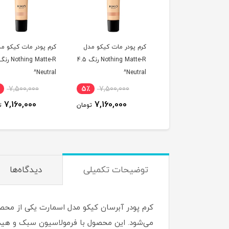
 پودر مات کیکو مدل
کرم پودر مات کیکو مدل
کرم پودر مات کیکو م
Nothing Matte-R رنگ 03
Nothing Matte-R رنگ 4.5
Neutral^
Neutral^
Ro
7,500,000
5٪
7,500,000
5٪
7,500,000
7,160,000
7,160,000
7,160,000
تومان
تومان
ت
توضیحات تکمیلی
دیدگاه‌ها
می‌شود. این محصول با فرمولاسیون سبک و هیدر