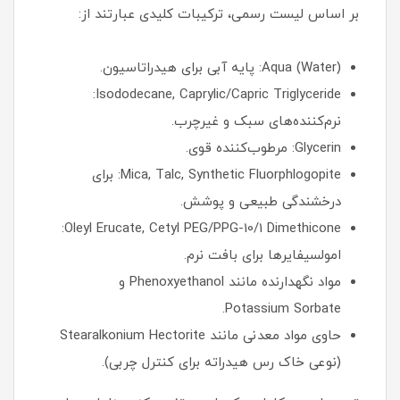
بر اساس لیست رسمی، ترکیبات کلیدی عبارتند از:
Aqua (Water): پایه آبی برای هیدراتاسیون.
Isododecane, Caprylic/Capric Triglyceride:
نرم‌کننده‌های سبک و غیرچرب.
Glycerin: مرطوب‌کننده قوی.
Mica, Talc, Synthetic Fluorphlogopite: برای
درخشندگی طبیعی و پوشش.
Oleyl Erucate, Cetyl PEG/PPG-10/1 Dimethicone:
امولسیفایرها برای بافت نرم.
مواد نگهدارنده مانند Phenoxyethanol و
Potassium Sorbate.
حاوی مواد معدنی مانند Stearalkonium Hectorite
(نوعی خاک رس هیدراته برای کنترل چربی).