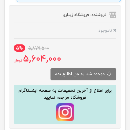
فروشنده: فروشگاه زیبارو
ناموجود
5%
5,879,500
5,604,000
تومان
موجود شد به من اطلاع بده
برای اطلاع از آخرین تخفیفات به صفحه اینستاگرام
فروشگاه مراجعه نمایید