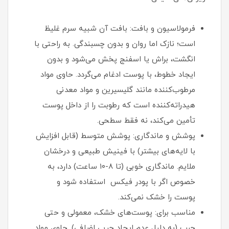
فرمولاسیون و بافت: بافت آن شبیه سرم غلیظ
است؛ نازک اما روان و بدون چسبندگی. به راحتی با
انگشت، براش یا اسفنج پخش می‌شود و بدون
ایجاد خطوط، با پوست ادغام می‌گردد. حاوی مواد
مرطوب‌کننده مانند گلیسیرین و مواد معدنی
هیدراته‌کننده است که رطوبت را از داخل پوست
تأمین می‌کند، نه فقط سطحی.
پوشش و ماندگاری: پوشش متوسط (قابل افزایش
با لایه‌های بیشتر) با فینیش طبیعی و درخشان
ملایم. ماندگاری خوبی (تا ۸-۱۰ ساعت) دارد، به
خصوص اگر با پودر فیکس استفاده شود و
پوست را خشک نمی‌کند.
مناسب برای: پوست‌های خشک، معمولی و حتی
چرب (به دلیل عدم ایجاد چربی اضافی). حاوی مواد