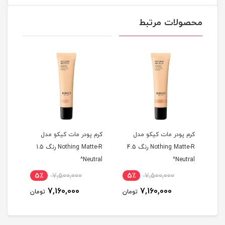
محصولات مرتبط
کرم پودر مات کیکو مدل
کرم پودر مات کیکو مدل
کرم 
Noth رنگ 03
Nothing Matte-R رنگ 4.5
Nothing Matte-R رنگ 1.5
old^
Neutral^
Neutral^
5٪
7,500,000
5٪
7,500,000
5
7,160,000
7,160,000
مان
تومان
تومان