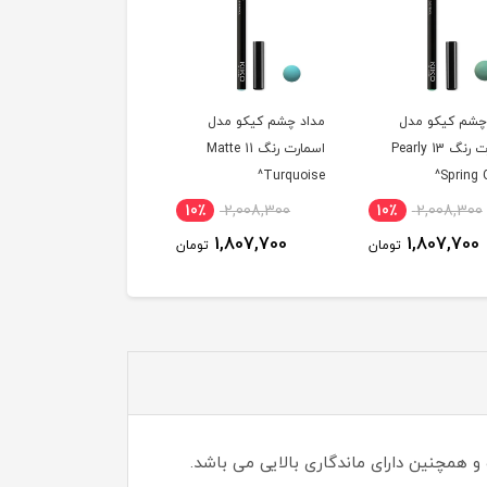
د چشم کیکو مدل
مداد چشم کیکو مدل
مداد چشم کیکو مدل
اسمارت رنگ 11 Matte
اسمارت رنگ 05 Matte
اسمارت رنگ 03 rly
Gold Sand^
Brown^
Turquo
٪
1,969,000
10٪
2,008,300
10٪
2,008,300
1,772,600
1,807,700
1,807,700
تومان
تومان
ت
 همچنین دارای ماندگاری بالایی می باشد.