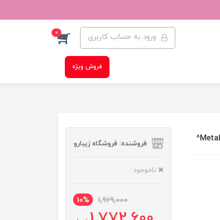
0
ورود به حساب کاربری
فروش ویژه
فروشنده: فروشگاه زیبارو
ناموجود
10%
1,969,000
1,772,600