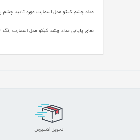
مداد چشم کیکو مدل اسمارت مورد تایید چشم پز
نمای پایانی مداد چشم کیکو مدل اسمارت رنگ 06 Metallic Garnet Brown : متالیک
تحویل اکسپرس