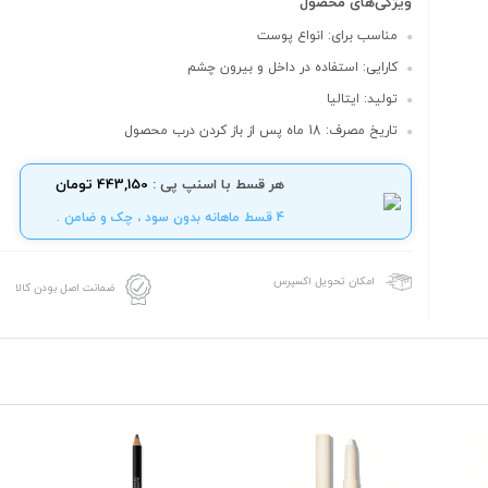
ویژگی‌های محصول
مناسب برای: انواع پوست
کارایی: استفاده در داخل و بیرون چشم
تولید: ایتالیا
تاریخ مصرف: 18 ماه پس از باز کردن درب محصول
هر قسط با اسنپ پی :
443,150 تومان
4 قسط ماهانه بدون سود ، چک و ضامن .
امکان تحویل اکسپرس
ضمانت اصل بودن کالا