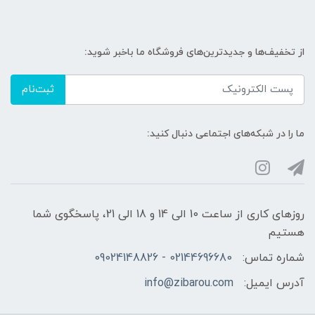
از تخفیف‌ها و جدیدترین‌های فروشگاه ما باخبر شوید:
ثبت‌نام
ما را در شبکه‌های اجتماعی دنبال کنید:
روزهای کاری از ساعت 10 الی 14 و 18 الی 21، پاسخگوی شما
هستیم
شماره تماس:
02144696680 - 09024148826
آدرس ایمیل:
info@zibarou.com