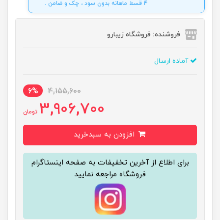
4 قسط ماهانه بدون سود ، چک و ضامن .
فروشنده: فروشگاه زیبارو
آماده ارسال
6%
4,155,600
3,906,700
تومان
افزودن به سبدخرید
برای اطلاع از آخرین تخفیفات به صفحه اینستاگرام
فروشگاه مراجعه نمایید