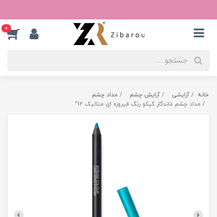
0
خانه
آرایشی
آرایش چشم
مداد چشم
مداد چشم ماندگار کیکو رنگ فیروزه ای متالیک 12^