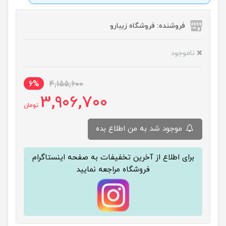
فروشنده: فروشگاه زیبارو
ناموجود
6%
4,155,600
3,906,700
تومان
موجود شد به من اطلاع بده
برای اطلاع از آخرین تخفیفات به صفحه اینستاگرام
فروشگاه مراجعه نمایید