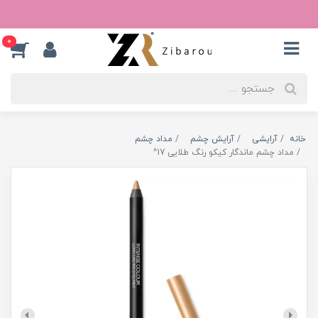
0
خانه
آرایشی
آرایش چشم
مداد چشم
مداد چشم ماندگار کیکو رنگ طلایی 17^