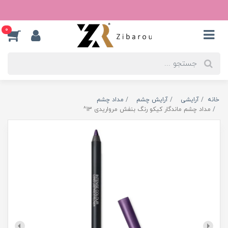
0
خانه
آرایشی
آرایش چشم
مداد چشم
مداد چشم ماندگار کیکو رنگ بنفش مرواریدی 13^