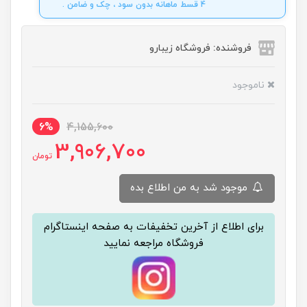
4 قسط ماهانه بدون سود ، چک و ضامن .
فروشنده: فروشگاه زیبارو
ناموجود
6%
4,155,600
3,906,700
تومان
موجود شد به من اطلاع بده
برای اطلاع از آخرین تخفیفات به صفحه اینستاگرام
فروشگاه مراجعه نمایید