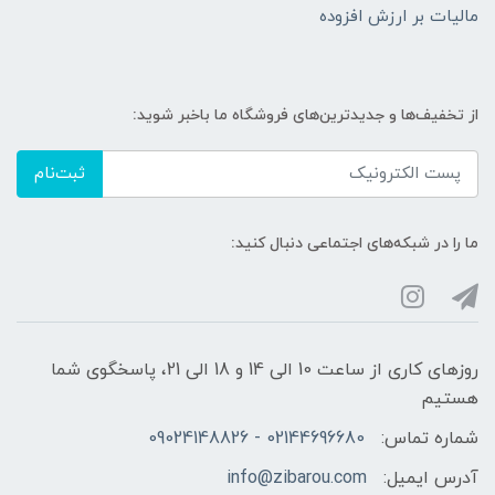
مالیات بر ارزش افزوده
از تخفیف‌ها و جدیدترین‌های فروشگاه ما باخبر شوید:
ثبت‌نام
ما را در شبکه‌های اجتماعی دنبال کنید:
روزهای کاری از ساعت 10 الی 14 و 18 الی 21، پاسخگوی شما
هستیم
شماره تماس:
02144696680 - 09024148826
آدرس ایمیل:
info@zibarou.com