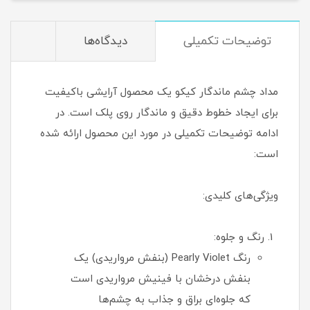
توضیحات تکمیلی
دیدگاه‌ها
مداد چشم ماندگار کیکو یک محصول آرایشی باکیفیت
برای ایجاد خطوط دقیق و ماندگار روی پلک است. در
ادامه توضیحات تکمیلی در مورد این محصول ارائه شده
است:
ویژگی‌های کلیدی:
رنگ و جلوه:
رنگ Pearly Violet (بنفش مرواریدی) یک
بنفش درخشان با فینیش مرواریدی است
که جلوه‌ای براق و جذاب به چشم‌ها