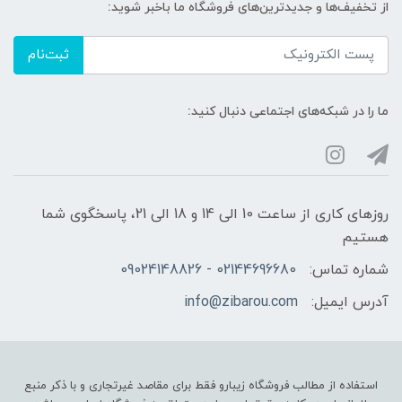
از تخفیف‌ها و جدیدترین‌های فروشگاه ما باخبر شوید:
ثبت‌نام
ما را در شبکه‌های اجتماعی دنبال کنید:
روزهای کاری از ساعت 10 الی 14 و 18 الی 21، پاسخگوی شما
هستیم
شماره تماس:
02144696680 - 09024148826
آدرس ایمیل:
info@zibarou.com
استفاده از مطالب فروشگاه زیبارو فقط برای مقاصد غیرتجاری و با ذکر منبع