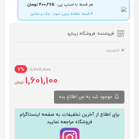
هر قسط با اسنپ پی :
400,275 تومان
4 قسط ماهانه بدون سود ، چک و ضامن .
فروشنده: فروشگاه زیبارو
ناموجود
7%
1,707,800
1,601,100
تومان
موجود شد به من اطلاع بده
برای اطلاع از آخرین تخفیفات به صفحه اینستاگرام
فروشگاه مراجعه نمایید