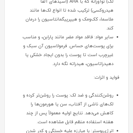
لک) نوآورانه که با AHA (اسیدهای آلفا
هیدروکسی) ترکیب شده تا انواع لک‌ها مانند
ملاسما، کک‌ومک و هیپرپیگمانتاسیون را درمان
کند.
سایر مواد: فاقد مواد مضر مانند پارابن، و مناسب
برای پوست‌های حساس. فرمولاسیون آن سبک و
غیرچرب است تا پوست را بدون ایجاد خشکی یا
دهیدراتاسیون، هیدراته نگه دارد.
فواید و اثرات:
روشن‌کنندگی و ضد لک: پوست را روشن‌تر کرده و
لک‌های ناشی از آفتاب، سن یا هورمون‌ها را
کاهش می‌دهد. نتایج اولیه معمولاً پس از چند
هفته استفاده منظم قابل مشاهده است.
انرژی‌بوستر: با مبارزه علیه خستگی و کدر شدن