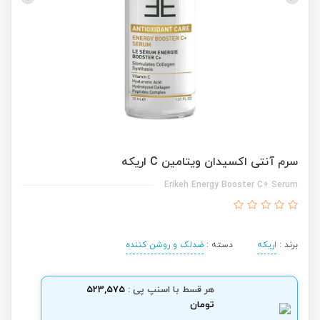
سرم آنتی اکسیدان ویتامین C اریکه
Erikeh Energy Booster C+ Serum
برند :
اریکه
دسته :
ضدلک و روشن کننده
هر قسط با اسنپ پی :
523,575
تومان