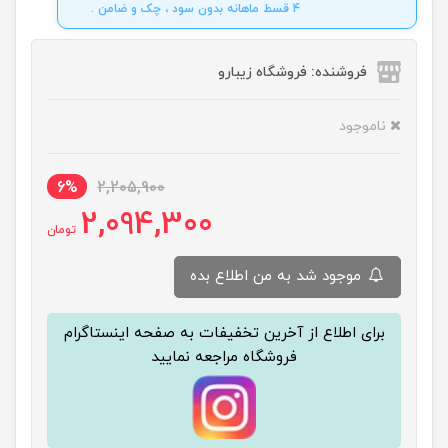
4 قسط ماهانه بدون سود ، چک و ضامن .
فروشنده: فروشگاه زیبارو
ناموجود
6%
2,205,900
2,094,300
تومان
موجود شد به من اطلاع بده
برای اطلاع از آخرین تخفیفات به صفحه اینستاگرام
فروشگاه مراجعه نمایید