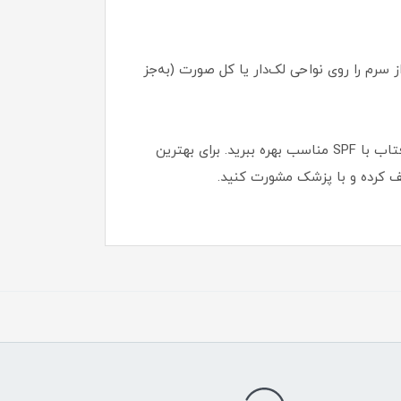
 سرم را روی نواحی لک‌دار یا کل صورت (به‌جز
این سرم را روزانه و ترجیحا شب‌ها، به‌عنوان بخشی از روتین مراقبتی خود استفاده کنید و در طول روز حتما از کرم ضدآفتاب با SPF مناسب بهره ببرید. برای بهترین
 کرده و با پزشک مشورت کنید.