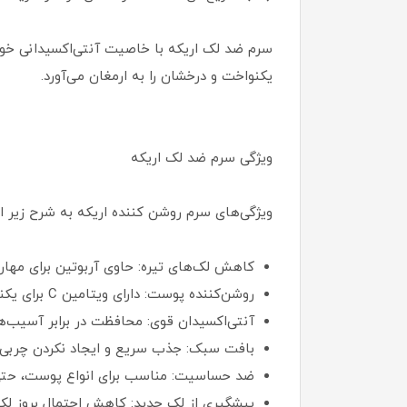
سرم ضد لک اریکه با خاصیت آنتی‌اکسیدانی خو
یکنواخت و درخشان را به ارمغان می‌آورد.
ویژگی سرم ضد لک اریکه
ویژگی‌های سرم روشن کننده اریکه به شرح زیر 
کاهش لک‌های تیره: حاوی آربوتین برای مهار ت
روشن‌کننده پوست: دارای ویتامین C برای یکنواخت کردن رنگ پوست.
آنتی‌اکسیدان قوی: محافظت در برابر آسیب‌
بافت سبک: جذب سریع و ایجاد نکردن چربی 
ضد حساسیت: مناسب برای انواع پوست، ح
پیشگیری از لک جدید: کاهش احتمال بروز لک