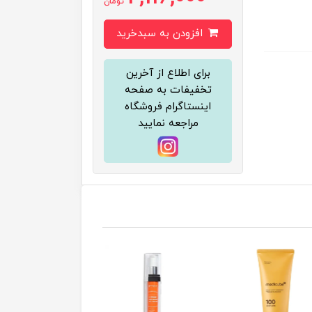
تومان
افزودن به سبدخرید
برای اطلاع از آخرین
تخفیفات به صفحه
اینستاگرام فروشگاه
مراجعه نمایید