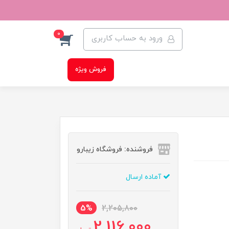
0
ورود به حساب کاربری
فروش ویژه
فروشنده: فروشگاه زیبارو
آماده ارسال
5%
2,205,800
2,116,000