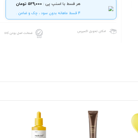
هر قسط با اسنپ پی :
529,000 تومان
4 قسط ماهانه بدون سود ، چک و ضامن .
امکان تحویل اکسپرس
ضمانت اصل بودن کالا