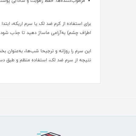
مرطوب‌کننده‌ها: حفظ رطوبت و شادابی پوست
برای استفاده از کرم ضد لک یا سرم اریکه، ابتدا
اطراف چشم) به‌آرامی ماساژ دهید تا جذب شود.
نتیجه از سرم ضد لک، استفاده منظم و طبق دس