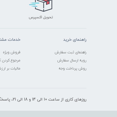
تحویل اکسپرس
راهنمای خرید
خدمات مشتر
راهنمای ثبت سفارش
فروش ویژه
رویه ارسال سفارش
مرجوع کردن کا
روش پرداخت وجه
مالیات بر ارز
روزهای کاری از ساعت 10 الی 14 و 18 الی 21، پاسخگوی شما هستیم