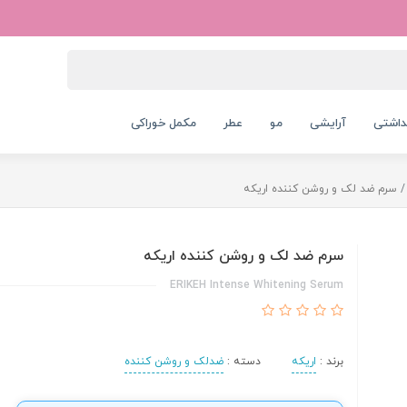
داشتی
آرایشی
مو
عطر
مکمل خوراکی
سرم ضد لک و روشن کننده اریکه
سرم ضد لک و روشن کننده اریکه
ERIKEH Intense Whitening Serum
برند :
اریکه
دسته :
ضدلک و روشن کننده