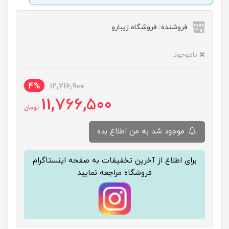
فروشنده: فروشگاه زیبارو
ناموجود
4%
12,216,900
11,766,500
تومان
موجود شد به من اطلاع بده
برای اطلاع از آخرین تخفیفات به صفحه اینستاگرام
فروشگاه مراجعه نمایید