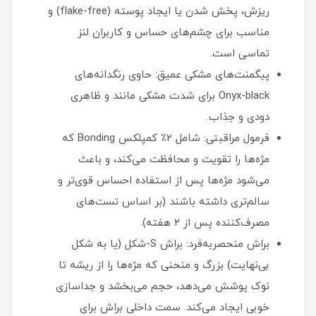
ریزش، پخش شدن یا ایجاد پوسته (flake-free) و
مناسب برای چشم‌های حساس و کاربران لنز
تماسی است.
پیگمنت‌های مشکی عمیق: حاوی رنگدانه‌های
Onyx-black برای شدت مشکی مانند و ظاهری
دودی و جذاب.
فرمول مراقبتی: شامل ۲٪ کمپلکس Bonding که
مژه‌ها را تقویت و محافظت می‌کند، و باعث
می‌شود مژه‌ها پس از استفاده احساس قوی‌تر و
سالم‌تری داشته باشند (بر اساس تست‌های
مصرف‌کننده پس از ۲ هفته).
براش منحصربه‌فرد: براش S-شکل (یا به شکل
بی‌نهایت) بزرگ و منحنی که مژه‌ها را از ریشه تا
نوک پوشش می‌دهد، حجم می‌بخشد و جداسازی
خوبی ایجاد می‌کند. سمت داخلی براش برای