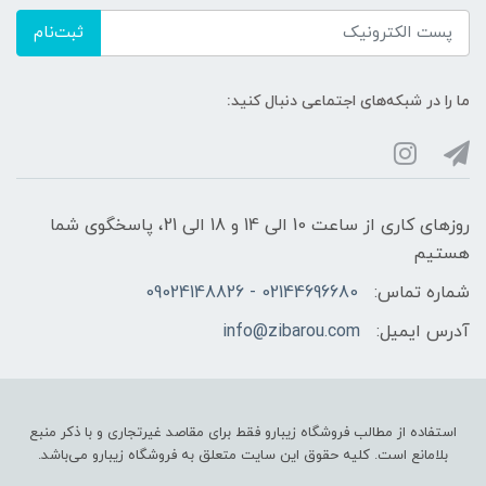
ثبت‌نام
ما را در شبکه‌های اجتماعی دنبال کنید:
روزهای کاری از ساعت 10 الی 14 و 18 الی 21، پاسخگوی شما
هستیم
شماره تماس:
02144696680 - 09024148826
آدرس ایمیل:
info@zibarou.com
استفاده از مطالب فروشگاه زیبارو فقط برای مقاصد غیرتجاری و با ذکر منبع
بلامانع است. کلیه حقوق این سایت متعلق به فروشگاه زیبارو می‌باشد.