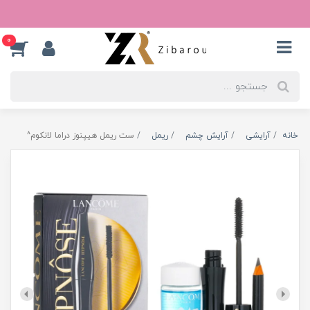
0
خانه
آرایشی
آرایش چشم
ریمل
ست ریمل هیپنوز دراما لانکوم^