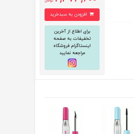
تومان
افزودن به سبدخرید
برای اطلاع از آخرین
تخفیفات به صفحه
اینستاگرام فروشگاه
مراجعه نمایید