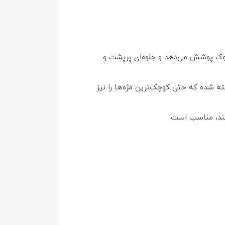
ا از ریشه تا نوک پوشش می‌دهد و جلوه‌ای پرپشت و
 و ده لایه از موهای ریز (Fanning Reservoir Brush) به گونه‌ای ساخته شده که حتی کوچک‌ترین مژه‌ها را نیز
ند، مناسب است.