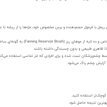
ی و جلوه کامل (Full-Fan Effect): این ریمل با فرمول حجم‌دهنده و برس مخصوص خود، مژه‌ها ر
برس منحصربه‌فرد: برس این ریمل با طراحی خاص
 تا ظاهری طبیعی و بدون چسبندگی داشته باشند.
چشم‌پزشکان تست شده و برای افرادی که لنز تماسی استفاده می‌کن
ده آرایش چشم پاک می‌شود.
کوچک‌تر استفاده کنید.
بهترین نتیجه حاصل شود.