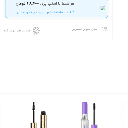
هر قسط با اسنپ پی :
618,400 تومان
4 قسط ماهانه بدون سود ، چک و ضامن .
امکان تحویل اکسپرس
ضمانت اصل بودن کالا