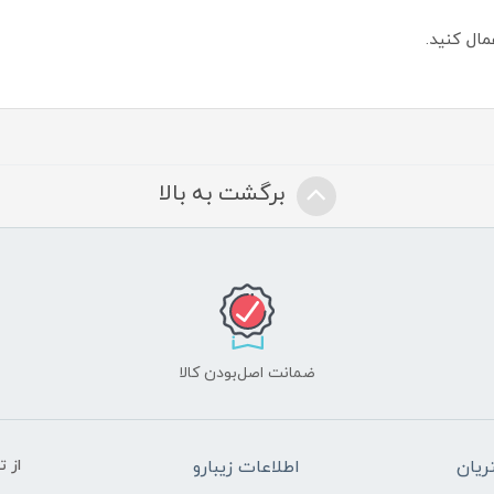
مال کنید.
برگشت به بالا
ضمانت اصل‌بودن کالا
یان
اطلاعات زیبارو
از 