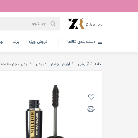
دسته‌بندی کالاها
فروش ویژه
برند
به
خانه
آرایشی
آرایش چشم
ریمل
ریمل حجم دهنده و بلند کننده م