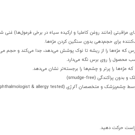
ه: نسخه Extra Black با روغن‌های مراقبتی (مانند روغن کاملیا و ارکیده سیاه در برخی فرمو
وب‌کننده برای حجم‌دهی بدون سنگین کردن مژه‌ها.
تعداد زیاد برس که مژه‌ها را از ریشه تا نوک پوشش می‌دهد، جدا می‌کند و حج
ن پراکندگی (smudge-free)
ophthalmologist & allergy ). برای لنزهای تماسی هم مناسب است.
راست حرکت دهید.