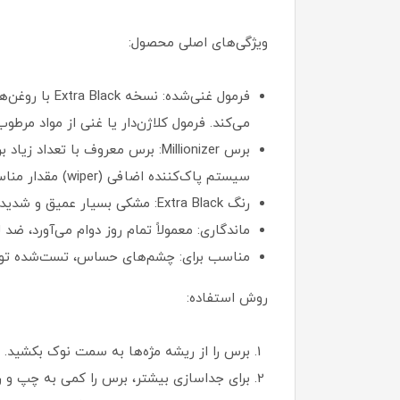
ویژگی‌های اصلی محصول:
فرمول غنی‌شد
می‌کند. فرمول کلاژن‌دار یا غنی از مواد مرط
برس Millionizer: برس معروف با 
سیستم پاک‌کننده اضافی (wiper) مقدار مناسب محصول را روی برس نگه می‌دارد.
رنگ Extra Black: مشکی بسیار عمیق و شدید که مژه‌ها را پرتر و چشم‌ها را برجسته‌تر نشان می‌دهد.
ماندگاری: معمولاً تمام روز دوام می‌آورد، ضد لک و بدو
مناسب برای: چشم‌های حساس، تست‌شده توسط چشم‌پزشک و متخصصان آلرژی (tested
روش استفاده:
برس را از ریشه مژه‌ها به سمت نوک بکشید.
برای جداسازی بیشتر، برس را کمی به چپ و 