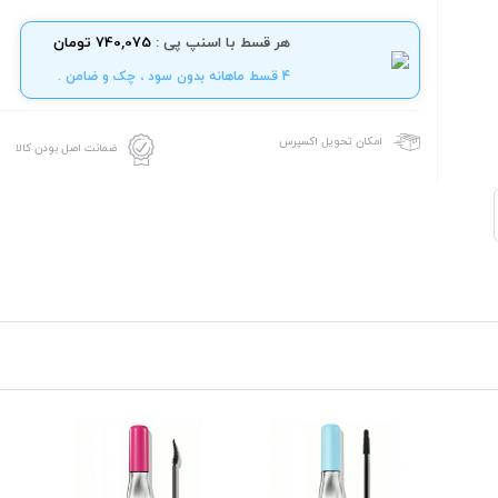
هر قسط با اسنپ پی :
740,075 تومان
4 قسط ماهانه بدون سود ، چک و ضامن .
امکان تحویل اکسپرس
ضمانت اصل بودن کالا