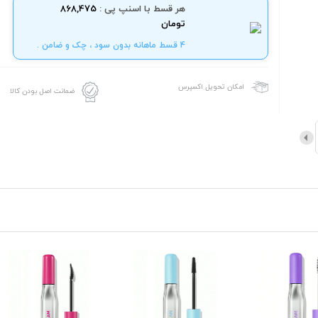
هر قسط با اسنپ پی :
868,475
تومان
4 قسط ماهانه بدون سود ، چک و ضامن .
امکان تحویل اکسپرس
ضمانت اصل بودن کالا