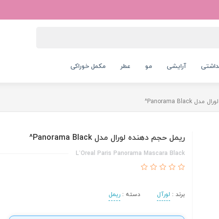
داشتی
آرایشی
مو
عطر
مکمل خوراکی
Panorama Blac^
ریمل حجم دهنده لورال مدل Panorama Black^
L’Oreal Paris Panorama Mascara Black
برند :
لورآل
دسته :
ریمل