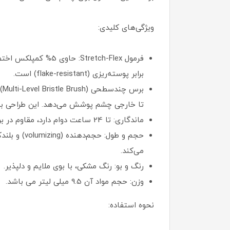
ویژگی‌های کلیدی:
برابر پوسته‌ریزی (flake-resistant) است.
بر
تا خارجی چشم پوشش می‌دهد. این طراحی به جداسازی مژه‌ها 
ماندگاری: تا 24 ساعت دوام دارد، مقاوم در برابر مالیدگی (smudge-resistant) و مناسب برای استفاده روزانه یا شبانه.
می‌کند.
رنگ و بو: رنگ مشکی، با بوی ملایم و دلپذیر.
وزن: حجم مواد آن 9.5 میلی لیتر می باشد.
نحوه استفاده: