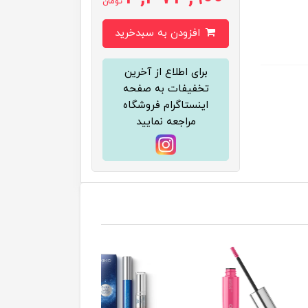
تومان
افزودن به سبدخرید
برای اطلاع از آخرین
تخفیفات به صفحه
اینستاگرام فروشگاه
مراجعه نمایید