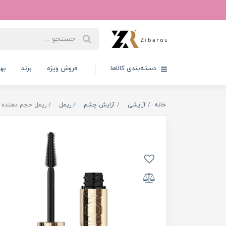
دسته‌بندی کالاها
فروش ویژه
برند
به
خانه
آرایشی
آرایش چشم
ریمل
ریمل حجم دهنده لورال مدل k