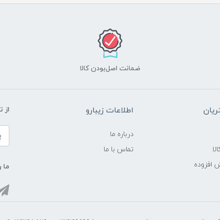
ضمانت اصل‌بودن کالا
یان
اطلاعات زیبارو
از 
درباره ما
لا
تماس با ما
ش افزوده
ما ر