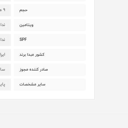
9 میلی لیتر
حجم
ندار
ویتامین
ندار
SPF
ایرا
کشور مبدا برند
ساز
صادر کننده مجوز
پایه رنگ: سرخا
سایر مشخصات