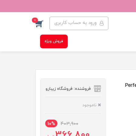
0
ورود به حساب کاربری
فروش ویژه
Perfection Matt
فروشنده: فروشگاه زیبارو
ناموجود
10%
403,900
366,800