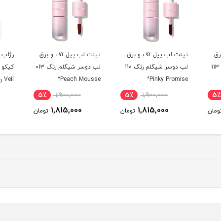
رق
تینت لب پیل آف و برق
تینت لب پیل آف و برق
رژلب 
لب دوسر شیگلم رنگ 113
لب دوسر شیگلم رنگ 110
لب دوسر شیگلم رنگ 013
Pinky Promise^
Peach Mousse^
Veil رنگ 15 Vivid Plum^
5٪
1,900,000
5٪
1,900,000
5٪
1,815,000
1,815,000
ومان
تومان
تومان