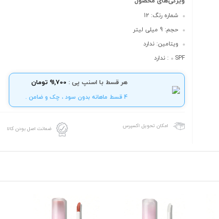
ویژگی‌های محصول
شماره رنگ: 12
حجم: 9 میلی لیتر
ویتامین: ندارد
SPF: ندارد
هر قسط با اسنپ پی :
91,700 تومان
4 قسط ماهانه بدون سود ، چک و ضامن .
امکان تحویل اکسپرس
ضمانت اصل بودن کالا