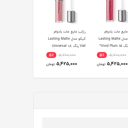
مایع مات بادوام
رژلب مایع مات بادوام
رژلب مایع مات بادوام
کیکو مدل Lasting Matte
کیکو مدل Lasting Matte
کیکو مدل sting Matte
Veil رنگ 08 Universal
Veil رنگ 07 Warm
Mauve^
Mauve^
5٪
5,700,000
5٪
5,700,000
5٪
5,700,000
5,425,000
5,425,000
5,425,000
تومان
تومان
توم