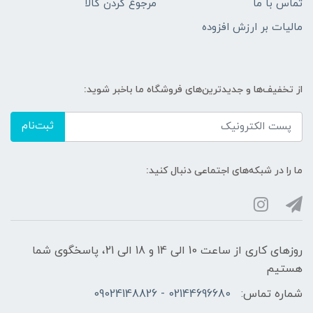
تماس با ما
مرجوع کردن کالا
مالیات بر ارزش افزوده
از تخفیف‌ها و جدیدترین‌های فروشگاه ما باخبر شوید:
ثبت‌نام
ما را در شبکه‌های اجتماعی دنبال کنید:
روزهای کاری از ساعت 10 الی 14 و 18 الی 21، پاسخگوی شما
هستیم
شماره تماس:
02144696680 - 09024148826