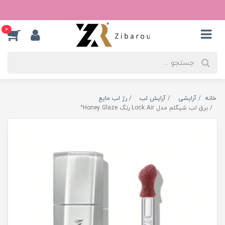
0
خانه
آرایشی
آرایش لب
رژ لب مایع
برق لب شیگلم مدل Lock Air رنگ Honey Glaze^