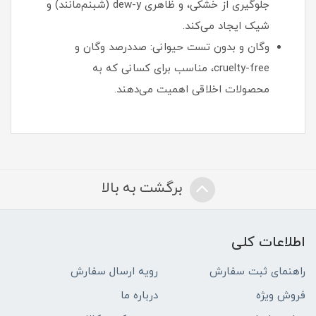
جلوگیری از خشکی، و ظاهری dew-y (شبنم‌مانند) و
شیک ایجاد می‌کند.
وگان و بدون تست حیوانی: صددرصد وگان و
cruelty-free، مناسب برای کسانی که به
محصولات اخلاقی اهمیت می‌دهند.
برگشت به بالا
اطلاعات کلی
راهنمای ثبت سفارش
رویه ارسال سفارش
فروش ویژه
درباره ما