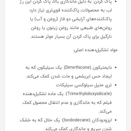
پاک کردن: به دلیل ماندگاری بالا، پاک کردن این رژ
لب به محصولات پاک‌کننده قوی‌تری نیاز دارد.
پاک‌کننده‌های آرایشی دو فاز (روغن و آب) یا
روغن‌های طبیعی مانند روغن زیتون یا روغن
نارگیل برای پاک کردن آن بسیار موثر هستند.
مواد تشکیل‌دهنده اصلی:
دایمتیکون (Dimethicone): یک سیلیکون که به
ایجاد حس ابریشمی و مات شدن کمک می‌کند.
تری متیل سیلوکسی سیلیکات
(Trimethylsiloxysilicate): یک ماده تشکیل‌دهنده
فیلم که به ماندگاری و عدم انتقال محصول کمک
می‌کند.
ایزودودکان (Isododecane): یک حلال که به خشک
شدن سریع و ماندگاری کمک می‌کند.