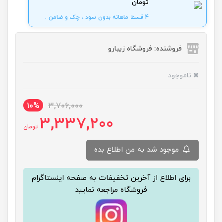
تومان
4 قسط ماهانه بدون سود ، چک و ضامن .
فروشنده: فروشگاه زیبارو
ناموجود
10%
3,706,000
3,337,200
تومان
موجود شد به من اطلاع بده
برای اطلاع از آخرین تخفیفات به صفحه اینستاگرام
فروشگاه مراجعه نمایید