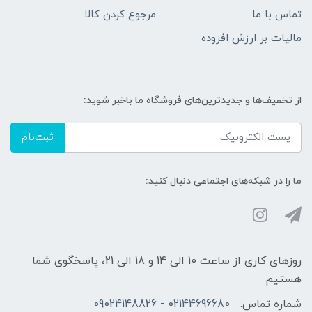
تماس با ما
مرجوع کردن کالا
مالیات بر ارزش افزوده
از تخفیف‌ها و جدیدترین‌های فروشگاه ما باخبر شوید:
ثبت‌نام
ما را در شبکه‌های اجتماعی دنبال کنید:
روزهای کاری از ساعت 10 الی 14 و 18 الی 21، پاسخگوی شما
هستیم
شماره تماس:
02144696680 - 09024148826