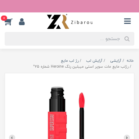
0
خانه
آرایشی
آرایش لب
رژ لب مایع
رژلب مایع مات سوپر استی میبلین رنگ Heroine شماره 25^