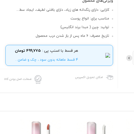
ویژگی‌های محصول
کارایی: دارای رنگدانه های زیاد، دارای بافتی لطیف، ایجاد سط...
مناسب برای: انواع پوست
تولید: چین ( مبدا برند انگلیس)
تاریخ مصرف: 6 ماه پس از باز شدن درب محصول
هر قسط با اسنپ پی :
499,775 تومان
4 قسط ماهانه بدون سود ، چک و ضامن .
امکان تحویل اکسپرس
ضمانت اصل بودن کالا