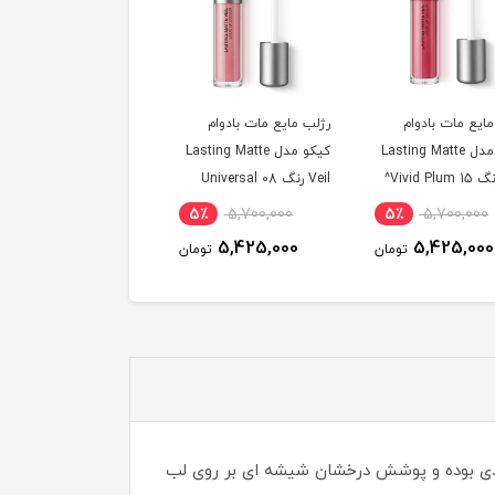
 مات بادوام
رژلب مایع مات بادوام
رژلب مایع مات بادوام
کیکو مدل Lasting Matte
کیکو مدل Lasting Matte
کیکو مدل Lasting Matte
Veil رنگ 08 Universal
Veil رنگ 07 Warm
Mauve^
Mauve^
5٪
5,700,000
5٪
5,700,000
5٪
5,700,0
5,425,000
5,425,000
5,425,0
تومان
تومان
تومان
دانه های زیادی بوده و پوشش درخشان شیشه ای بر روی لب