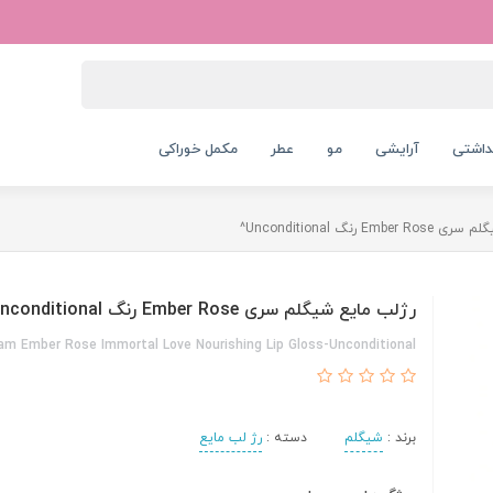
داشتی
آرایشی
مو
عطر
مکمل خوراکی
Em رنگ Unconditional^
رژلب مایع شیگلم سری Ember Rose رنگ Unconditional^
am Ember Rose Immortal Love Nourishing Lip Gloss-Unconditional
برند :
شیگلم
دسته :
رژ لب مایع