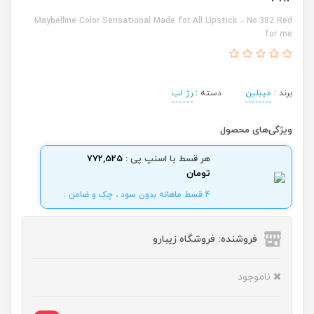
Maybelline Color Sensational Made for All Lipstick – No.382 Red
for me
برند :
میبلین
دسته :
رژ لب
ویژگی‌های محصول
هر قسط با اسنپ پی :
772,525
تومان
4 قسط ماهانه بدون سود ، چک و ضامن .
فروشنده: فروشگاه زیبارو
ناموجود