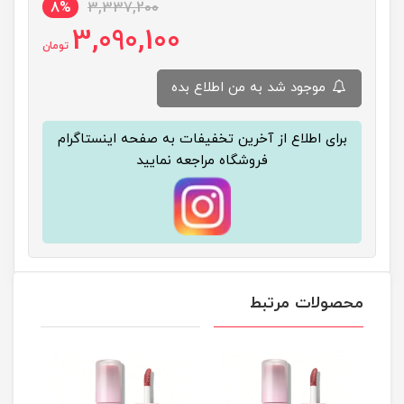
8%
3,337,200
3,090,100
تومان
موجود شد به من اطلاع بده
برای اطلاع از آخرین تخفیفات به صفحه اینستاگرام
فروشگاه مراجعه نمایید
محصولات مرتبط