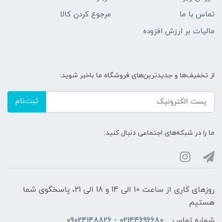
تماس با ما
مرجوع کردن کالا
مالیات بر ارزش افزوده
از تخفیف‌ها و جدیدترین‌های فروشگاه ما باخبر شوید:
ثبت‌نام
ما را در شبکه‌های اجتماعی دنبال کنید:
روزهای کاری از ساعت 10 الی 14 و 18 الی 21، پاسخگوی شما
هستیم
شماره تماس:
02144696680 - 09024148826