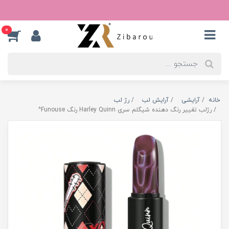
0
خانه
آرایشی
آرایش لب
رژ لب
رژلب تغییر رنگ دهنده شیگلم سری Harley Quinn رنگ Funouse^