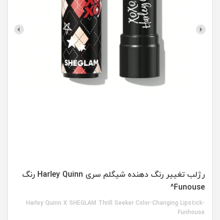
رژلب تغییر رنگ دهنده شیگلم سری Harley Quinn رنگ
Funouse^
Harley Quinn X SHEGLAM Thrill Seeker Color-Changing Lipstick-
Funhouse