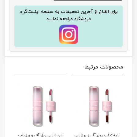
برای اطلاع از آخرین تخفیفات به صفحه اینستاگرام
فروشگاه مراجعه نمایید
محصولات مرتبط
 لب
تینت لب پیل آف و برق لب
تینت لب پیل آف و برق لب
تینت