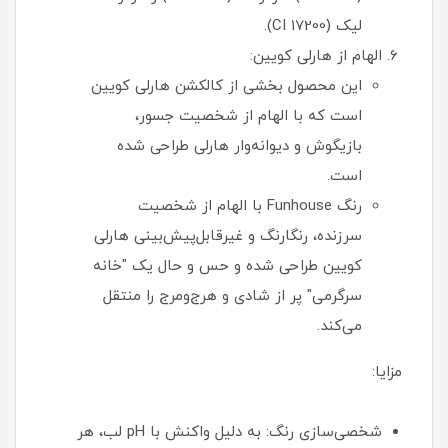
لیک (CI 17200).
الهام از هارلی کویین:
این محصول بخشی از کالکشن هارلی کویین
است که با الهام از شخصیت جسور،
بازیگوش و دیوانه‌وار هارلی طراحی شده
است.
رنگ Funhouse با الهام از شخصیت
سرزنده، رنگارنگ و غیرقابل‌پیش‌بینی هارلی
کویین طراحی شده و حس و حال یک "خانه
سرگرمی" پر از شادی و هرج‌ومرج را منتقل
می‌کند.
مزایا:
شخصی‌سازی رنگ: به دلیل واکنش با pH لب، هر