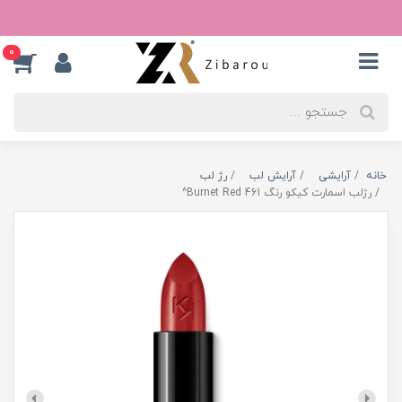
0
خانه
آرایشی
آرایش لب
رژ لب
رژلب اسمارت کیکو رنگ 461 Burnet Red^