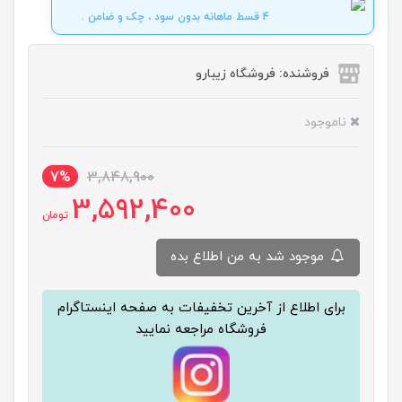
4 قسط ماهانه بدون سود ، چک و ضامن .
فروشنده: فروشگاه زیبارو
ناموجود
7%
3,848,900
3,592,400
تومان
موجود شد به من اطلاع بده
برای اطلاع از آخرین تخفیفات به صفحه اینستاگرام
فروشگاه مراجعه نمایید