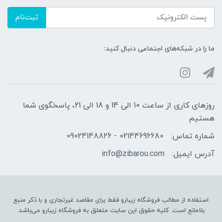
ثبت‌نام
ما را در شبکه‌های اجتماعی دنبال کنید:
روزهای کاری از ساعت 10 الی 14 و 18 الی 21، پاسخگوی شما
هستیم
شماره تماس:
02144696680 - 09024148826
آدرس ایمیل:
info@zibarou.com
استفاده از مطالب فروشگاه زیبارو فقط برای مقاصد غیرتجاری و با ذکر منبع
بلامانع است. کلیه حقوق این سایت متعلق به فروشگاه زیبارو می‌باشد.