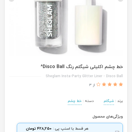
خط چشم اکلیلی شیگلم رنگ Disco Ball^
Sheglam Insta-Party Glitter Liner - Disco Ball
از 3
برند :
شیگلم
دسته :
خط چشم
ویژگی‌های محصول
هر قسط با اسنپ پی :
428,250 تومان