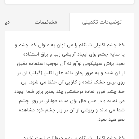
توضیحات تکمیلی
مشخصات
دیدگا
خط چشم اکلیلی شیگلم را می توان به عنوان خط چشم و
یا سایه چشم برای ایجاد آرایشی زیبا و براق استفاده
نمود. براش سیلیکونی نوآورانه آن موجب استفاده دقیق
از آن شده و به مرور زمان دانه های اکلیل (گیلتر) آن بر
روی برس خشک نشده و کارایی آن حفظ می شود. این
خط چشم فوق العاده درخششی چند بعدی برای شما ایجاد
می نماید و در عین حال برای مدت طولانی بر روی چشم
شما می ماند و ریزشی از آن در زیر چشم خود مشاهده
نخواهید نمود.
خط چشم اکلیلی شیگلم بر روی حیوانات تست نشده