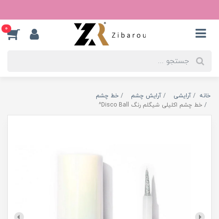
0
خانه
آرایشی
آرایش چشم
خط چشم
خط چشم اکلیلی شیگلم رنگ Disco Ball^