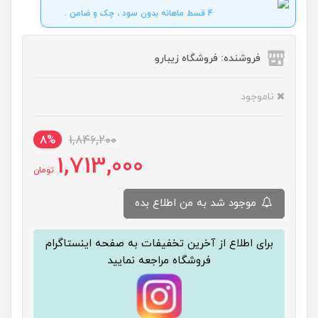
4 قسط ماهانه بدون سود ، چک و ضامن .
فروشنده: فروشگاه زیبارو
ناموجود
8%
1,846,200
1,713,000
تومان
موجود شد به من اطلاع بده
برای اطلاع از آخرین تخفیفات به صفحه اینستاگرام
فروشگاه مراجعه نمایید