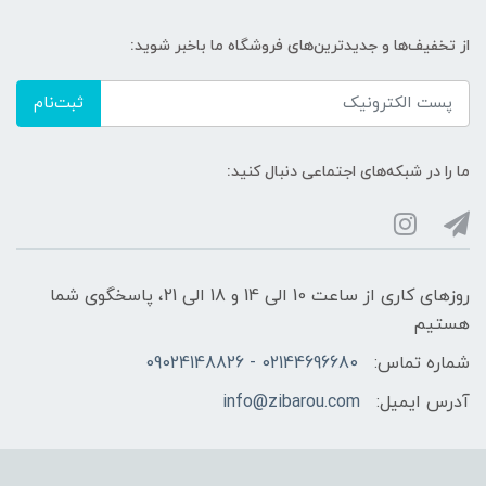
از تخفیف‌ها و جدیدترین‌های فروشگاه ما باخبر شوید:
ثبت‌نام
ما را در شبکه‌های اجتماعی دنبال کنید:
روزهای کاری از ساعت 10 الی 14 و 18 الی 21، پاسخگوی شما
هستیم
شماره تماس:
02144696680 - 09024148826
آدرس ایمیل:
info@zibarou.com