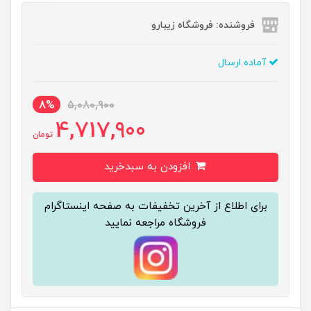
فروشنده: فروشگاه زیبارو
آماده ارسال
8%
5,080,900
4,717,900
تومان
افزودن به سبدخرید
برای اطلاع از آخرین تخفیفات به صفحه اینستاگرام
فروشگاه مراجعه نمایید