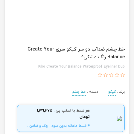
خط چشم ضدآب دو سر کیکو سری Create Your
Balance رنگ مشکی^
Kiko Create Your Balance Waterproof Eyeliner Duo
برند :
کیکو
دسته :
خط چشم
هر قسط با اسنپ پی :
1,179,475
تومان
4 قسط ماهانه بدون سود ، چک و ضامن .