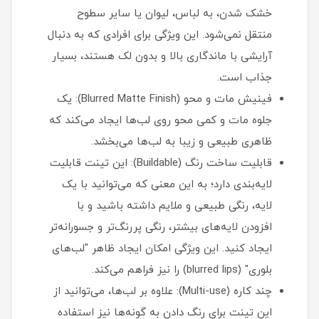
خشک شدن، به لباس، لیوان یا سایر سطوح
منتقل نمی‌شود. این ویژگی برای افرادی که به دنبال
آرایشی با ماندگاری بالا و بدون لک هستند، بسیار
جذاب است.
فینیش مات و محو (Blurred Matte Finish): یک
جلوه مات و کمی محو روی لب‌ها ایجاد می‌کند که
ظاهری طبیعی و زیبا به لب‌ها می‌بخشد.
قابلیت ساخت رنگ (Buildable): این تینت قابلیت
لایه‌بندی دارد؛ به این معنی که می‌توانید با یک
لایه، رنگی طبیعی و ملایم داشته باشید و با
افزودن لایه‌های بیشتر، رنگی پررنگ‌تر و جسورانه‌تر
ایجاد کنید. این ویژگی امکان ایجاد ظاهر "لب‌های
بلوری" (blurred lips) را نیز فراهم می‌کند.
چند کاره (Multi-use): علاوه بر لب‌ها، می‌توانید از
این تینت برای رنگ دادن به گونه‌ها نیز استفاده