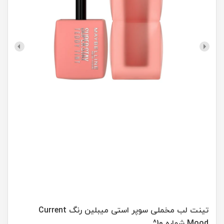
تینت لب مخملی سوپر استی میبلین رنگ Current
Mood شماره 10^