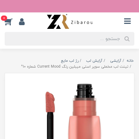
0
خانه
آرایشی
آرایش لب
رژ لب مایع
تینت لب مخملی سوپر استی میبلین رنگ Current Mood شماره 10^