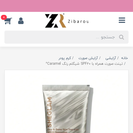
0
خانه
آرایشی
آرایش صورت
کرم پودر
تینت صورت همراه با SPF20 شیگلم رنگ Caramel^