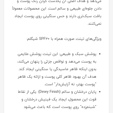
می‌دهد و هدف اصلی آن یکدست کردن رنگ پوست و
دادن جلوه‌ای طبیعی و سالم است. این محصولات معمولاً
بافت سبک‌تری دارند و حس سنگینی روی پوست ایجاد
نمی‌کنند.
ویژگی‌های تینت صورت همراه با SPF20 شیگلم:
پوشش سبک و طبیعی: این تینت پوشش ملایمی
به پوست می‌دهد و نواقص جزئی را پنهان می‌کند،
بدون اینکه ظاهر ماسیدگی یا سنگینی ایجاد کند.
هدف آن بهبود ظاهر کلی پوست و ارائه یک ظاهر
"پوست بهتر، نه آرایش‌دار" است.
پایان درخشان و سالم (Dewy Finish): یکی از نقاط
قوت این محصول، ایجاد یک فینیش درخشان و
"شبنم‌زده" روی پوست است که باعث می‌شود