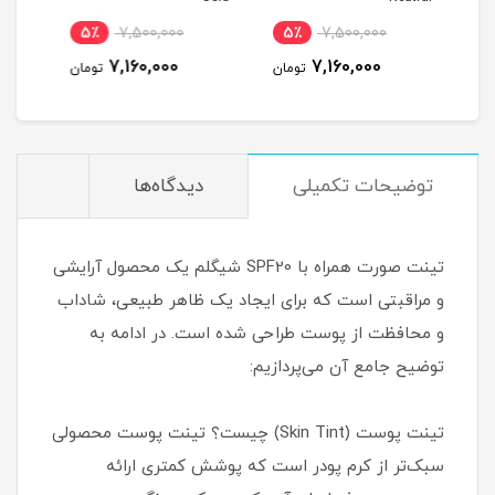
5٪
7,500,000
5٪
7,500,000
5
7,160,000
7,160,000
ومان
تومان
تومان
توضیحات تکمیلی
دیدگاه‌ها
تینت صورت همراه با SPF20 شیگلم یک محصول آرایشی
و مراقبتی است که برای ایجاد یک ظاهر طبیعی، شاداب
و محافظت از پوست طراحی شده است. در ادامه به
توضیح جامع آن می‌پردازیم:
تینت پوست (Skin Tint) چیست؟ تینت پوست محصولی
سبک‌تر از کرم پودر است که پوشش کمتری ارائه