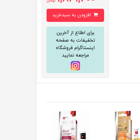
تومان
افزودن به سبدخرید
برای اطلاع از آخرین
تخفیفات به صفحه
اینستاگرام فروشگاه
مراجعه نمایید