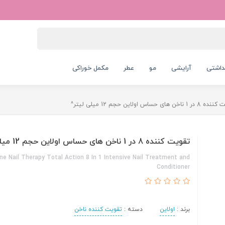
داشتی
آرایشی
مو
عطر
مکمل خوراکی
ناخن های حساس اولاین حجم 12 میلی لیتر^
تقویت کننده 8 در 1 ناخن های حساس اولاین حجم 12 میلی لیتر^
ine Nail Therapy Total Action 8 In 1 Intensive Nail Treatment and
Conditioner
برند :
اولاین
دسته :
تقویت کننده ناخن