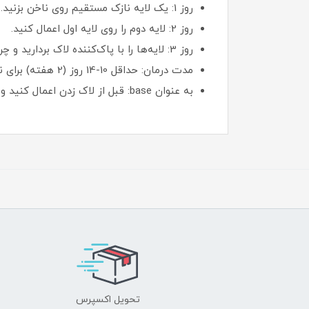
روز 1: یک لایه نازک مستقیم روی ناخن بزنید.
روز 2: لایه دوم را روی لایه اول اعمال کنید.
روز 3: لایه‌ها را با پاک‌کننده لاک بردارید و چرخه را تکرار کنید.
مدت درمان: حداقل 10-14 روز (2 هفته) برای نتایج اولیه؛ سپس 1 ماه استراحت دهید. برای نگهداری، 2-3 بار در هفته استفاده کنید.
به عنوان base: قبل از لاک زدن اعمال کنید و اجازه دهید خشک شود.
تحویل اکسپرس