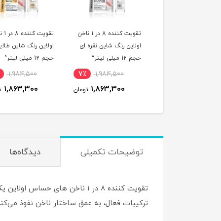
تقویت کننده 8 در 1 ناخن
تقویت کننده 8 در 1 ناخن
سرم ضد قارچ ن
اولاین رنگ شاین نقره ای
اولاین رنگ شاین طلایی
حجم 12 میلی لیتر^
حجم 12 میلی لیتر^
حجم 12 میلی لیتر^
94,800
7٪
1,984,500
7٪
1,984,500
3,500
1,863,300
1,863,300
تومان
تومان
توضیحات تکمیلی
دیدگاه‌ها
تقویت کننده 8 در 1 ناخن های ح
ترکیبات فعال، به عمق ساختار ناخن نفوذ می‌کند 