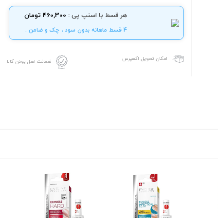
هر قسط با اسنپ پی :
460,300 تومان
4 قسط ماهانه بدون سود ، چک و ضامن .
امکان تحویل اکسپرس
ضمانت اصل بودن کالا