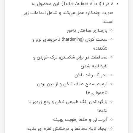
۸ در ۱ (Total Action 8 in 1): این محصول به
صورت چندکاره عمل می‌کند و شامل اقدامات زیر
است:
بازسازی ساختار ناخن
سخت کردن (hardening) ناخن‌های نرم و
شکننده
محافظت در برابر شکستن، ترک خوردن و
لایه لایه شدن
تحریک رشد ناخن
ترمیم سطح صاف ناخن و از بین بردن
ناهمواری‌ها
بازگرداندن رنگ طبیعی ناخن و رفع زردی یا
لک‌ها
آبرسانی و حفظ رطوبت بهینه
ایجاد لایه محافظ با درخشش نقره ای ملایم