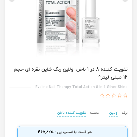
تقویت کننده 8 در 1 ناخن اولاین رنگ شاین نقره ای حجم
12 میلی لیتر^
Eveline Nail Therapy Total Action 8 In 1 Silver Shine
برند :
اولاین
دسته :
تقویت کننده ناخن
هر قسط با اسنپ پی :
465,825