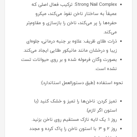
Strong Nail Complex: ترکیب فعال اصلی که
عمیقاً به ساختار ناخن نفوذ می‌کند، میکرو
حفره‌ها را پر می‌کند، ناخن را بازسازی و مقاوم‌تر
می‌کند.
ذرات طلای ظریف: علاوه بر جنبه درمانی، جلوه‌ای
زیبا و درخشان مانند مانیکور طلایی ایجاد می‌کند.
بصورت وگان فرموله شده و بر روی حیوانات تست
نشده است.
نحوه استفاده (طبق دستورالعمل استاندارد):
تمیز کردن: ناخن‌ها را تمیز و خشک کنید (با
استون اگر لازم).
روز 1: یک لایه نازک مستقیم روی ناخن بزنید.
روز 2 و 3: با استون ناخن را پاک کرده و مجدد