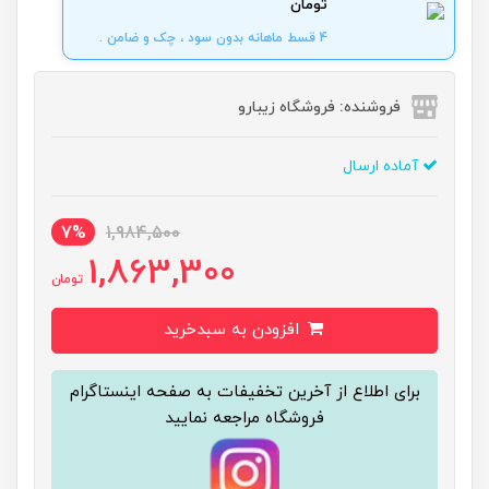
تومان
4 قسط ماهانه بدون سود ، چک و ضامن .
فروشنده: فروشگاه زیبارو
آماده ارسال
7%
1,984,500
1,863,300
تومان
افزودن به سبدخرید
برای اطلاع از آخرین تخفیفات به صفحه اینستاگرام
فروشگاه مراجعه نمایید