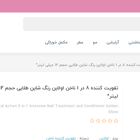
داشتی
آرایشی
مو
عطر
مکمل خوراکی
خن اولاین رنگ شاین طلایی حجم 12 میلی لیتر^
لیتر^
al Action 8 in 1 Intensive Nail Treatment and Conditioner Golden
Shine
برند :
اولاین
دسته :
تقویت کننده ناخن