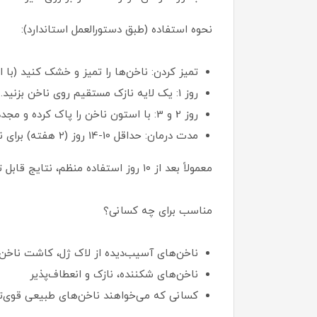
نحوه استفاده (طبق دستورالعمل استاندارد):
تمیز کردن: ناخن‌ها را تمیز و خشک کنید (با اس
روز 1: یک لایه نازک مستقیم روی ناخن بزنید.
روز 2 و 3: با استون ناخن را پاک کرده و مجدد استفاده نمایید.
مدت درمان: حداقل 10-14 روز (2 هفته) برای نتایج اولیه؛ برای نگهداری، 2-3 بار در هفته استفاده کنید.
معمولاً بعد از ۱۰ روز استفاده منظم، نتایج قابل توجهی مانند سخت‌تر شدن و سالم‌تر شدن ناخن‌ها مشاهده می‌شود. قبل از استفاده خوب تکان دهید.
مناسب برای چه کسانی؟
ناخن‌های آسیب‌دیده از لاک ژل، کاشت ناخن 
ناخن‌های شکننده، نازک و انعطاف‌پذیر
کسانی که می‌خواهند ناخن‌های طبیعی قوی‌تر