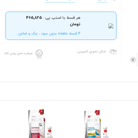
هر قسط با اسنپ پی :
465,825
تومان
4 قسط ماهانه بدون سود ، چک و ضامن .
امکان تحویل اکسپرس
ضمانت اصل بودن کالا