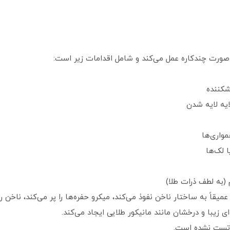
یه لایه شدن
واری‌ها
 لک‌ها
(به لطف ذرات طلا)
ای زیبا و درخشان مانند مانیکور طلایی ایجاد می‌کند.
 تست نشده است.