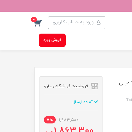
0
ورود به حساب کاربری
فروش ویژه
تقویت کننده 8 در 1 ناخن اولاین رنگ شاین طلایی حجم 12 میلی
فروشنده: فروشگاه زیبارو
Tot
آماده ارسال
7%
1,984,500
1,863,300