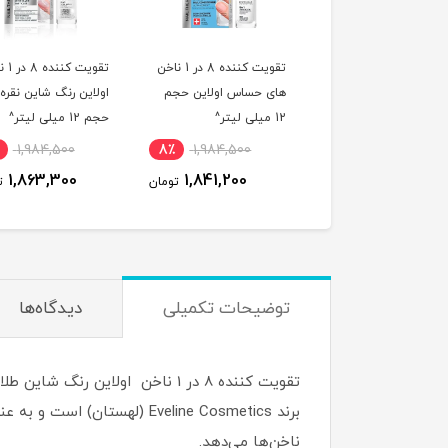
تقویت کننده 8 در 1 ناخن
تقویت کننده 8 در 1 ناخن
سرم ضد قارچ ناخن 
های حساس اولاین حجم
اولاین رنگ شاین نقره ای
حجم 12 میلی لیتر^
12 میلی لیتر^
حجم 12 میلی لیتر^
2,094,800
7٪
1,984,500
8٪
1,984,500
,973,500
1,863,300
1,841,200
تومان
تومان
توضیحات تکمیلی
دیدگاه‌ها
تقویت کننده 8 در 1 ناخن اولاین
ناخن‌ها می‌دهد.