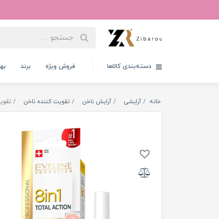
دسته‌بندی کالاها
فروش ویژه
برند
به
خانه
آرایشی
آرایش ناخن
تقویت کننده ناخن
تقویت کننده 8 در 1 نا