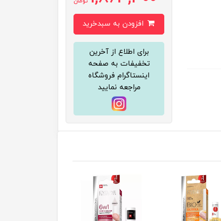
تومان
افزودن به سبدخرید
برای اطلاع از آخرین
تخفیفات به صفحه
اینستاگرام فروشگاه
مراجعه نمایید