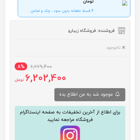
تومان
4 قسط ماهانه بدون سود ، چک و ضامن .
فروشنده: فروشگاه زیبارو
ناموجود
8%
6,679,400
6,202,400
تومان
موجود شد به من اطلاع بده
برای اطلاع از آخرین تخفیفات به صفحه اینستاگرام
فروشگاه مراجعه نمایید