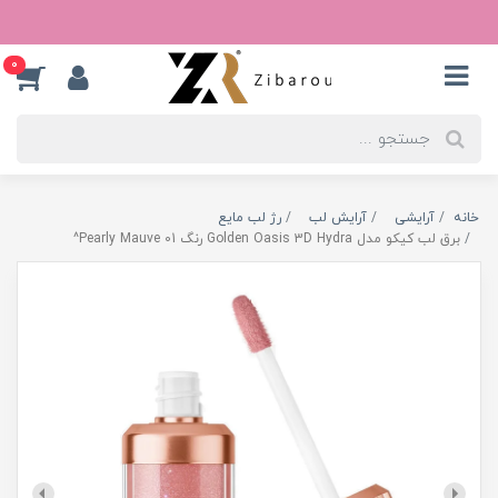
0
خانه
آرایشی
آرایش لب
رژ لب مایع
برق لب کیکو مدل Golden Oasis 3D Hydra رنگ Pearly Mauve 01^