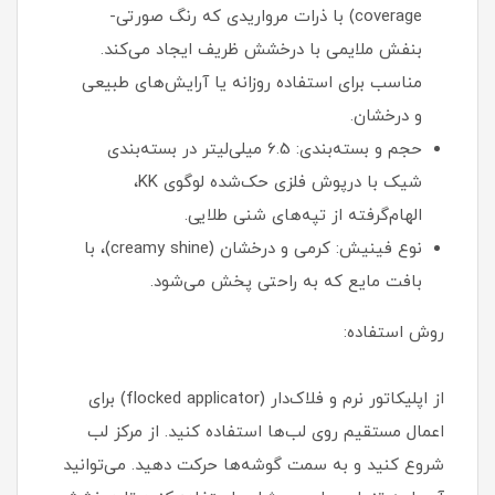
coverage) با ذرات مرواریدی که رنگ صورتی-
بنفش ملایمی با درخشش ظریف ایجاد می‌کند.
مناسب برای استفاده روزانه یا آرایش‌های طبیعی
و درخشان.
حجم و بسته‌بندی: 6.5 میلی‌لیتر در بسته‌بندی
شیک با درپوش فلزی حک‌شده لوگوی KK،
الهام‌گرفته از تپه‌های شنی طلایی.
نوع فینیش: کرمی و درخشان (creamy shine)، با
بافت مایع که به راحتی پخش می‌شود.
روش استفاده:
از اپلیکاتور نرم و فلاک‌دار (flocked applicator) برای
اعمال مستقیم روی لب‌ها استفاده کنید. از مرکز لب
شروع کنید و به سمت گوشه‌ها حرکت دهید. می‌توانید