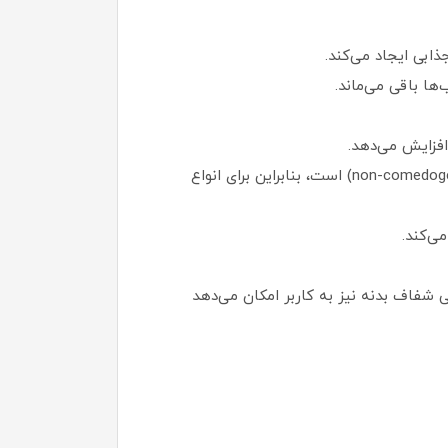
بدون حساسیت: این محصول تست‌شده توسط متخصصان پوست (dermatologically tested) و غیرکومدون‌زا (non-comedogenic) است، بنابراین برای انواع
می‌کند.
ه محصول می‌بخشد. طراحی شفاف بدنه نیز به کاربر امکان می‌دهد