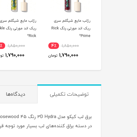
ب مایع شیگلم سری
رژلب مایع شیگلم سری
رژلب مایع شیگلم سر
ریک اند مورتی رنگ Rick
ریک اند مورتی رنگ Pickle
ریک اند مورتی رنگ
Teddy Rick^
Rick^
Pri
1,850,000
4٪
1,850,000
4٪
1,850,000
1,790,000
1,790,000
1,790,000
تومان
تومان
ت
توضیحات تکمیلی
دیدگاه‌ها
در دسته براق کننده‌های لب بسیار مورد توجه قر