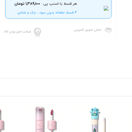
هر قسط با اسنپ پی :
1,389,100 تومان
4 قسط ماهانه بدون سود ، چک و ضامن .
امکان تحویل اکسپرس
ضمانت اصل بودن کالا