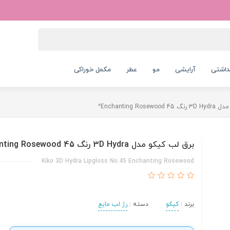
داشتی
آرایشی
مو
عطر
مکمل خوراکی
Enchanting Ros^
برق لب کیکو مدل 3D Hydra رنگ 45 Enchanting Rosewood^
Kiko 3D Hydra Lipgloss No.45 Enchanting Rosewood
برند :
کیکو
دسته :
رژ لب مایع