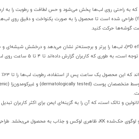
که به راحتی روی لب‌ها پخش می‌شود و حس لطافت و رطوبت را به ارمغ
اپلیکاتور نرم و مخملی (flocked applicator) طراحی شده است تا محصول را به صورت یکنواخت و د
مت گوشه‌ها حرکت کنید.
ی که کاربران گزارش داده‌اند تا ۴ تا ۵ ساعت روی لب‌ها باقی می‌ماند.
 این محصول یک ساعت پس از استفاده، رطوبت لب‌ها را تا ۲۳٪ افزایش می‌دهد.
ت.
لانولین و تالک است، که آن را به گزینه‌ای ایمن برای اکثر کاربران تبدیل 
بسته‌بندی شیک و مدرن با درپوش فلزی و لوگوی حک‌شده KK، ظاهری لوکس و جذاب ب