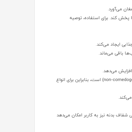
ان می‌آورد.
قیق روی لب‌ها پخش کند. برای استفاده، توصیه
بدون حساسیت: این محصول تست‌شده توسط متخصصان پوست (dermatologically tested) و غیرکومدون‌زا (non-comedogenic) است، بنابراین برای انواع
می‌کند.
ه محصول می‌بخشد. طراحی شفاف بدنه نیز به کاربر امکان می‌دهد