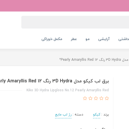
داشتی
آرایشی
مو
عطر
مکمل خوراکی
Pearly Amaryll^
برق لب کیکو مدل 3D Hydra رنگ 12 Pearly Amaryllis Red^
Kiko 3D Hydra Lipgloss No.12 Pearly Amaryllis Red
برند :
کیکو
دسته :
رژ لب مایع