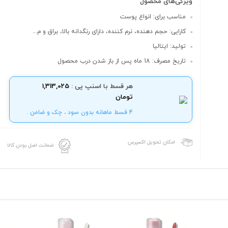
ویژگی‌های محصول
مناسب برای: انواع پوست
کارایی: حجم دهنده، نرم کننده، دارای رنگدانه بالا، براق و م...
تولید: ایتالیا
تاریخ مصرف: 18 ماه پس از باز شدن درب محصول
هر قسط با اسنپ پی :
1,313,025
تومان
4 قسط ماهانه بدون سود ، چک و ضامن .
امکان تحویل اکسپرس
ضمانت اصل بودن کالا