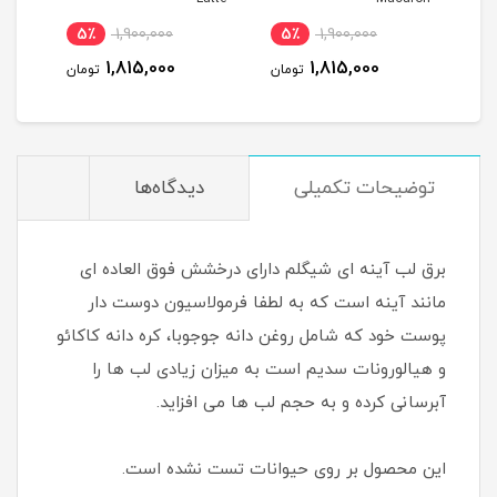
5٪
1,900,000
5٪
1,900,000
5
1,815,000
1,815,000
مان
تومان
تومان
توضیحات تکمیلی
دیدگاه‌ها
برق لب آینه ای شیگلم دارای درخشش فوق العاده ای
مانند آینه است که به لطفا فرمولاسیون دوست دار
پوست خود که شامل روغن دانه جوجوبا، کره دانه کاکائو
و هیالورونات سدیم است به میزان زیادی لب ها را
آبرسانی کرده و به حجم لب ها می افزاید.
این محصول بر روی حیوانات تست نشده است.