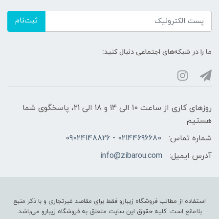
ثبت‌نام
ما را در شبکه‌های اجتماعی دنبال کنید:
روزهای کاری از ساعت 10 الی 14 و 18 الی 21، پاسخگوی شما
هستیم
شماره تماس:
02144696680 - 09024148826
آدرس ایمیل:
info@zibarou.com
استفاده از مطالب فروشگاه زیبارو فقط برای مقاصد غیرتجاری و با ذکر منبع
بلامانع است. کلیه حقوق این سایت متعلق به فروشگاه زیبارو می‌باشد.