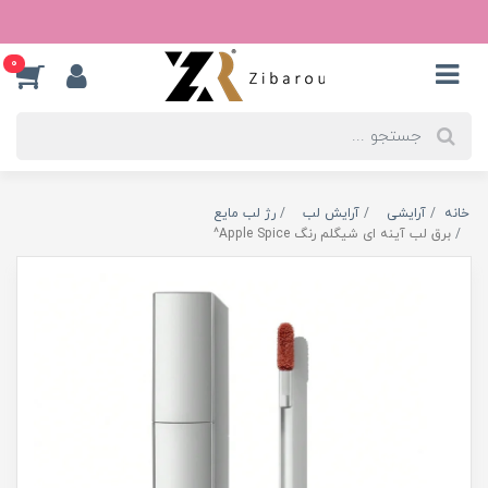
0
خانه
آرایشی
آرایش لب
رژ لب مایع
برق لب آینه ای شیگلم رنگ Apple Spice^