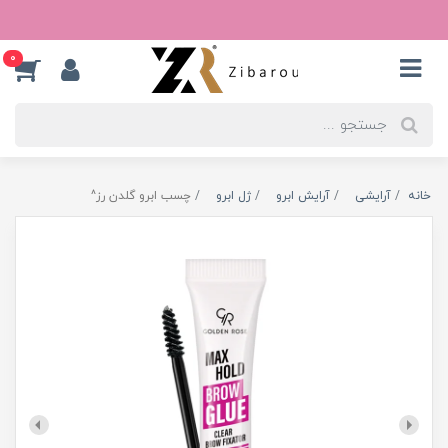
0
خانه
آرایشی
آرایش ابرو
ژل ابرو
چسب ابرو گلدن رز^