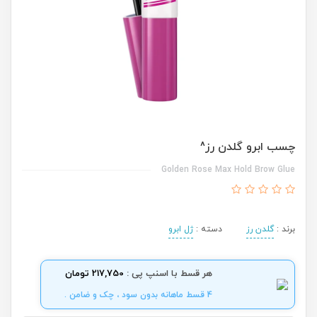
چسب ابرو گلدن رز^
Golden Rose Max Hold Brow Glue
برند :
گلدن رز
دسته :
ژل ابرو
هر قسط با اسنپ پی :
217,750 تومان
4 قسط ماهانه بدون سود ، چک و ضامن .